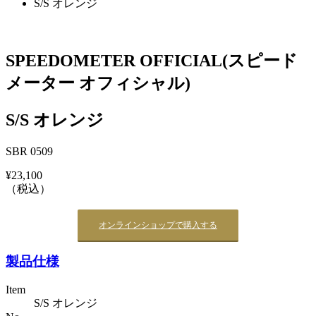
S/S オレンジ
SPEEDOMETER OFFICIAL(スピード
メーター オフィシャル)
S/S オレンジ
SBR 0509
¥23,100
（税込）
オンラインショップで購入する
製品仕様
Item
S/S オレンジ