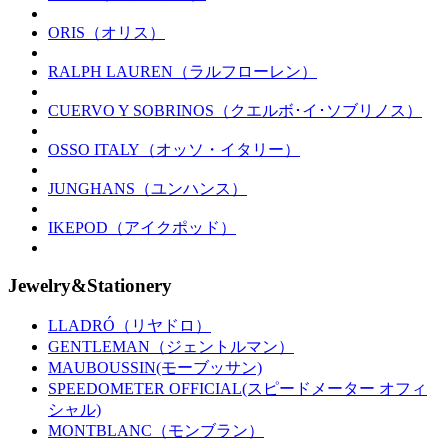
ORIS（オリス）
RALPH LAUREN（ラルフローレン）
CUERVO Y SOBRINOS（クエルボ･イ･ソブリノス）
OSSO ITALY（オッソ・イタリー）
JUNGHANS（ユンハンス）
IKEPOD（アイクポッド）
Jewelry&Stationery
LLADRÓ（リヤドロ）
GENTLEMAN（ジェントルマン）
MAUBOUSSIN(モーブッサン)
SPEEDOMETER OFFICIAL(スピードメーター オフィ
シャル)
MONTBLANC（モンブラン）