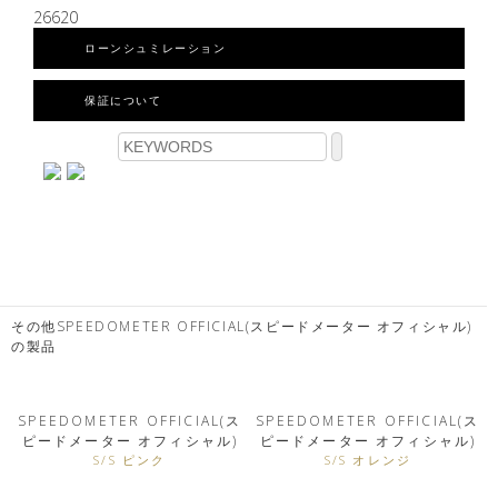
26620
ローンシュミレーション
保証について
その他SPEEDOMETER OFFICIAL(スピードメーター オフィシャル)
の製品
SPEEDOMETER OFFICIAL(ス
SPEEDOMETER OFFICIAL(ス
ピードメーター オフィシャル)
ピードメーター オフィシャル)
S/S ピンク
S/S オレンジ