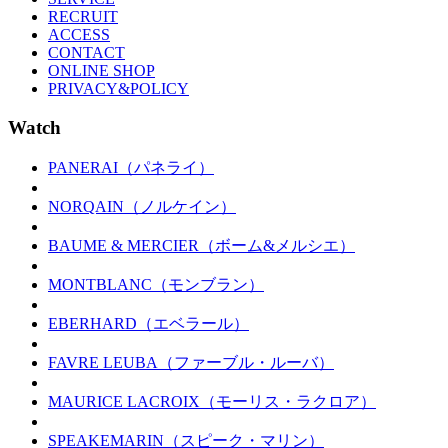
RECRUIT
ACCESS
CONTACT
ONLINE SHOP
PRIVACY&POLICY
Watch
PANERAI（パネライ）
NORQAIN（ノルケイン）
BAUME & MERCIER（ボーム&メルシエ）
MONTBLANC（モンブラン）
EBERHARD（エベラール）
FAVRE LEUBA（ファーブル・ルーバ）
MAURICE LACROIX（モーリス・ラクロア）
SPEAKEMARIN（スピーク・マリン）