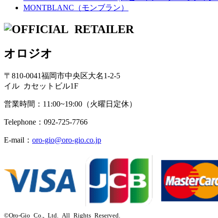
MONTBLANC（モンブラン）
オロジオ
〒810-0041福岡市中央区大名1-2-5
イル カセットビル1F
営業時間：11:00~19:00（火曜日定休）
Telephone：092-725-7766
E-mail：
oro-gio@oro-gio.co.jp
©Oro-Gio Co., Ltd. All Rights Reserved.