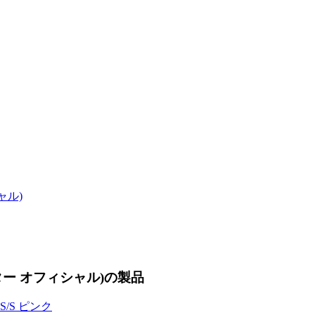
ャル)
ーター オフィシャル)の製品
S/S ピンク