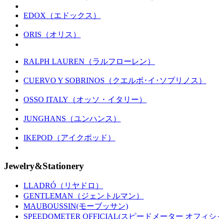
EDOX（エドックス）
ORIS（オリス）
RALPH LAUREN（ラルフローレン）
CUERVO Y SOBRINOS（クエルボ･イ･ソブリノス）
OSSO ITALY（オッソ・イタリー）
JUNGHANS（ユンハンス）
IKEPOD（アイクポッド）
Jewelry&Stationery
LLADRÓ（リヤドロ）
GENTLEMAN（ジェントルマン）
MAUBOUSSIN(モーブッサン)
SPEEDOMETER OFFICIAL(スピードメーター オフィシ