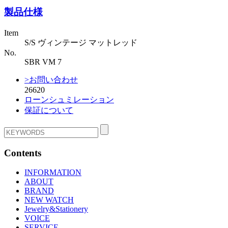
製品仕様
Item
S/S ヴィンテージ マットレッド
No.
SBR VM 7
>お問い合わせ
26620
ローンシュミレーション
保証について
Contents
INFORMATION
ABOUT
BRAND
NEW WATCH
Jewelry&Stationery
VOICE
SERVICE