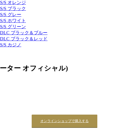
S/S オレンジ
S/S ブラック
S/S グレー
S/S ホワイト
S/S グリーン
DLC ブラック＆ブルー
DLC ブラック＆レッド
S/S カジノ
ドメーター オフィシャル)
オンラインショップで購入する