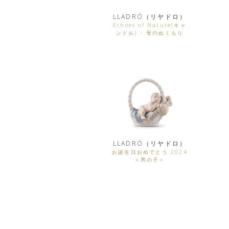
LLADRÓ（リヤドロ）
Echoes of Nature(キャ
ンドル) – 母のぬくもり
LLADRÓ（リヤドロ）
お誕生日おめでとう 2024
＜男の子＞