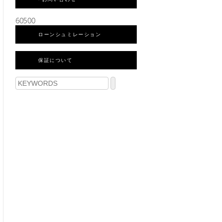
60500
ローンシュミレーション
保証について