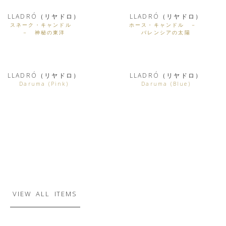
LLADRÓ（リヤドロ）
LLADRÓ（リヤドロ）
スネーク・キャンドル
ホース・キャンドル －
－ 神秘の東洋
バレンシアの太陽
LLADRÓ（リヤドロ）
LLADRÓ（リヤドロ）
Daruma (Pink)
Daruma (Blue)
VIEW ALL ITEMS