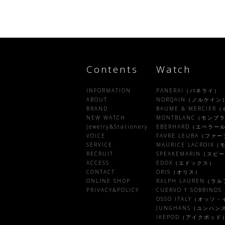
Contents
Watch
INFORMATION
PANERAI（パネライ）
ABOUT
NORQAIN（ノルケイン
BRAND
BAUME & MERCIE
NEW WATCH
MONTBLANC（モンブ
Jewelry&Stationery
EBERHARD（エベラー
VOICE
FAVRE LEUBA（フ
SERVICE
MAURICE LACROI
RECRUIT
SPEAKEMARIN（ス
ACCESS
EDOX（エドックス）
CONTACT
ORIS（オリス）
ONLINE SHOP
RALPH LAUREN（ラ
PRIVACY&POLICY
CUERVO Y SOBRI
OSSO ITALY（オッソ
JUNGHANS（ユンハン
IKEPOD（アイクポッド