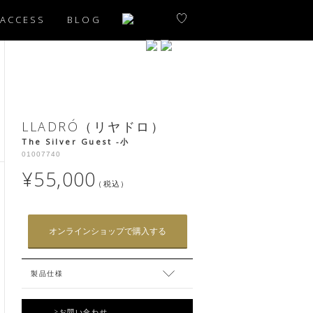
ACCESS
BLOG
LLADRÓ（リヤドロ）
The Silver Guest -小
01007740
¥55,000
（税込）
オンラインショップで購入する
製品仕様
>お問い合わせ