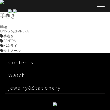
手巻き
Blog
Oro-GioとPANERAI
手巻き
PANERAI
パネライ
ルミノール
Contents
Watch
Jewelry&Stationery