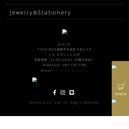
Jewelry&Stationery
オロジオ
〒810-0041福岡市中央区大名1-2-5
イル カセットビル1F
営業時間：11:00~19:00（火曜日定休）
Telephone：092-725-7766
oro-gio@oro-gio.co.jp
E-mail：
©Oro-Gio Co., Ltd. All Rights Reserved.