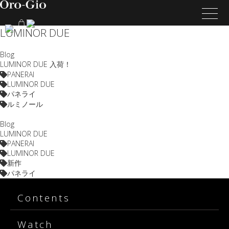
LUMINOR DUE
Blog
LUMINOR DUE 入荷！
PANERAI
LUMINOR DUE
パネライ
ルミノール
Blog
LUMINOR DUE
PANERAI
LUMINOR DUE
新作
パネライ
Contents
Watch