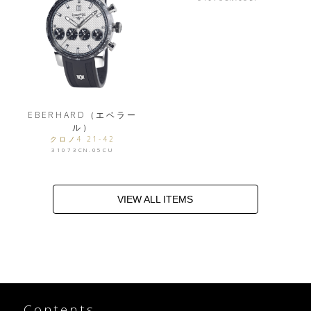
EBERHARD（エベラー
ル）
クロノ4 21-42
31073CN.05CU
VIEW ALL ITEMS
Contents