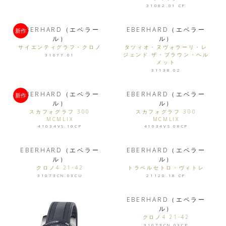
31082.01 CP
EBERHARD（エベラー
EBERHARD（エベラー
新作
ル）
ル）
サイエンティグラフ・クロノ
タツィオ・ヌヴォラーリ・レ
ジェンド ザ・ブラウン・ヘル
31077.01
メット
31138.02
EBERHARD（エベラー
EBERHARD（エベラー
新作
ル）
ル）
スカフォグラフ 300
スカフォグラフ 300
MCMLIX
MCMLIX
41034VS.10CP
41034VS.08CP
EBERHARD（エベラー
EBERHARD（エベラー
ル）
ル）
クロノ4 21-42
トラベルセトロ・ヴィトレ
31073CN.03CU
21120.18 CP
EBERHARD（エベラー
ル）
クロノ4 21-42
31073CN.03CP