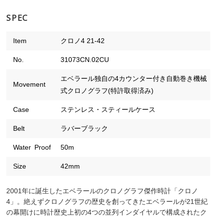
SPEC
Item
クロノ4 21-42
No.
31073CN.02CU
エベラール独自の4カウンター付き自動巻き機械
Movement
式クロノグラフ(特許取得済み)
Case
ステンレス・スティールケース
Belt
ラバーブラック
Water Proof
50m
Size
42mm
2001年に誕生したエベラールのクロノグラフ傑作時計「クロノ
4」。絶えずクロノグラフの歴史を創ってきたエベラールが21世紀
の幕開けに時計歴史上初の4つの並列インダイヤルで構成されたク