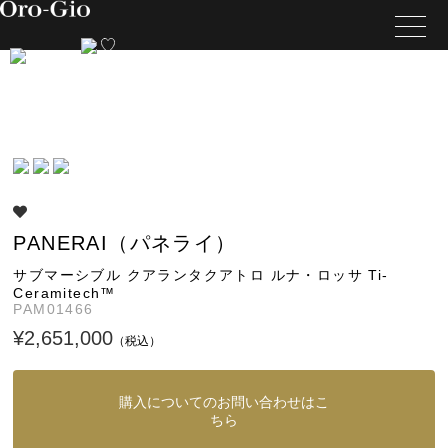
PANERAI（パネライ）
サブマーシブル クアランタクアトロ ルナ・ロッサ Ti-
Ceramitech™
PAM01466
¥2,651,000
（税込）
購入についてのお問い合わせはこ
ちら