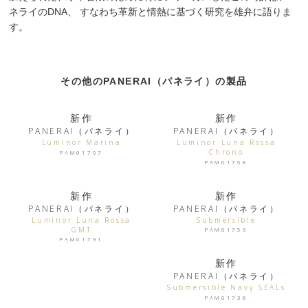
ネライのDNA、 すなわち革新と情熱に基づく研究を雄弁に語りま
す。
その他のPANERAI（パネライ）の製品
新作
新作
PANERAI（パネライ）
PANERAI（パネライ）
Luminor Marina
Luminor Luna Rossa
Chrono
PAM01707
PAM01768
新作
新作
PANERAI（パネライ）
PANERAI（パネライ）
Luminor Luna Rossa
Submersible
GMT
PAM01756
PAM01791
新作
PANERAI（パネライ）
Submersible Navy SEALs
PAM01738