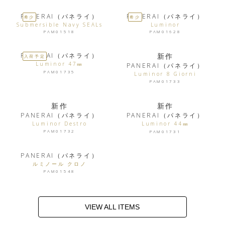
PANERAI（パネライ）
PANERAI（パネライ）
希少
希少
Submersible Navy SEALs
Luminor
PAM01518
PAM01628
PANERAI（パネライ）
新作
入荷予定
Luminor 47㎜
PANERAI（パネライ）
PAM01735
Luminor 8 Giorni
PAM01733
新作
新作
PANERAI（パネライ）
PANERAI（パネライ）
Luminor Destro
Luminor 44㎜
PAM01732
PAM01731
PANERAI（パネライ）
ルミノール クロノ
PAM01548
VIEW ALL ITEMS