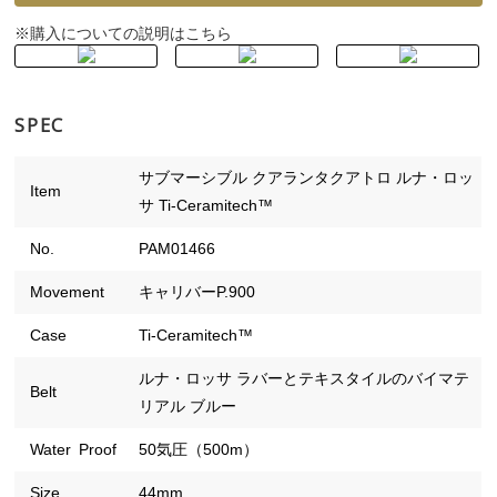
購入についての説明はこちら
※
SPEC
サブマーシブル クアランタクアトロ ルナ・ロッ
Item
サ Ti-Ceramitech™
No.
PAM01466
Movement
キャリバーP.900
Case
Ti-Ceramitech™
ルナ・ロッサ ラバーとテキスタイルのバイマテ
Belt
リアル ブルー
Water Proof
50気圧（500m）
Size
44mm