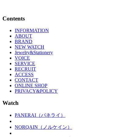
Contents
INFORMATION
ABOUT
BRAND
NEW WATCH
Jewelry&Stationery
VOICE
SERVICE
RECRUIT
ACCESS
CONTACT
ONLINE SHOP
PRIVACY&POLICY
Watch
PANERAI（パネライ）
NORQAIN（ノルケイン）