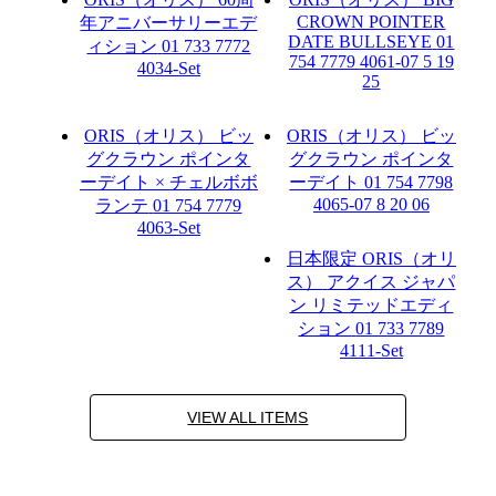
CROWN POINTER
年アニバーサリーエデ
DATE BULLSEYE
01
ィション
01 733 7772
754 7779 4061-07 5 19
4034-Set
25
ORIS（オリス）
ビッ
ORIS（オリス）
ビッ
グクラウン ポインタ
グクラウン ポインタ
ーデイト × チェルボボ
ーデイト
01 754 7798
4065-07 8 20 06
ランテ
01 754 7779
4063-Set
日本限定
ORIS（オリ
ス）
アクイス ジャパ
ン リミテッドエディ
ション
01 733 7789
4111-Set
VIEW ALL ITEMS