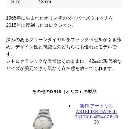
Size
42mm
1965年に生まれたオリス初のダイバーズウォッチを
2015年に復刻したコレクション。
深みのあるグリーンダイヤルをブラックベゼルが引き締
め、デザイン性と視認性のどちらにも優れたモデルで
す。
レトロクラシックな表情はそのままに、42㎜の現代的な
サイズが腕元でさり気なく存在感を放ってくれます。
その他のORIS（オリス）の製品
新作
アートリエ
ARTELIER DATE
01
733 7810 4054-07 8 20
20