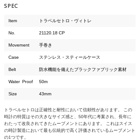
SPEC
Item
トラベルセトロ・ヴィトレ
No.
21120.18 CP
Movement
手巻き
Case
ステンレス・スティールケース
Belt
防水機能を備えたブラックファブリック素材
Water Proof
50m
Size
43mm
トラベルセトロは正確性と耐性において信頼性があります。 この
時計の特質はその大きなサイズ感と、50年代に考案され、長年に
わたって改良されてきたムーブメントにあります。 これはスイス
の時計製造において最も伝統的で高く評価されているムーブメント
の1つです。