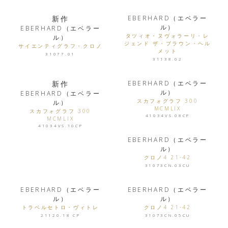
新作
EBERHARD（エベラー
ル）
EBERHARD（エベラー
タツィオ・ヌヴォラーリ・レ
ル）
ジェンド ザ・ブラウン・ヘル
サイエンティグラフ・クロノ
メット
31077.01
31138.02
新作
EBERHARD（エベラー
ル）
EBERHARD（エベラー
スカフォグラフ 300
ル）
MCMLIX
スカフォグラフ 300
41034VS.08CP
MCMLIX
41034VS.10CP
EBERHARD（エベラー
ル）
クロノ4 21-42
31073CN.03CU
EBERHARD（エベラー
EBERHARD（エベラー
ル）
ル）
トラベルセトロ・ヴィトレ
クロノ4 21-42
21120.18 CP
31073CN.05CU