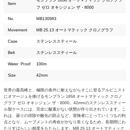
モンブラン 1858 オートマティック クロノグラ
Item
フ ゼロ オキシジェン ザ・8000
No.
MB130983
Movement
MB 25.13 オートマティック クロノグラフ
Case
ステンレススティール
Belt
ステンレススティール
Water Proof
100m
Size
42mm
世界の最高峰と、極限の条件に耐えながらそこに登るアルピニスト
にオマージュを捧げるモンブラン 1858 オートマティック クロノ
グラフ ゼロ オキシジェン ザ・8000。42mmのステンレススティー
ル製ケースには、完全に酸素がない状態が作り出されています。こ
れは、曇りの排除や酸化の防止など、冒険者にとっていくつもの利
点となり、ムーブメントの寿命がかなり長くなるため、長期間にわ
たりすばらしい精度をもたらします。MB 25.13 オートマティック