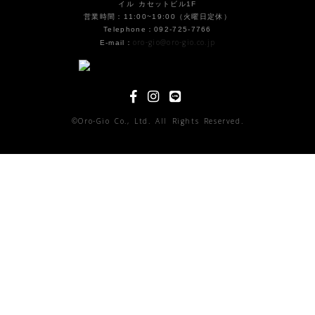
イル カセットビル1F
営業時間：11:00~19:00（火曜日定休）
Telephone：092-725-7766
oro-gio@oro-gio.co.jp
E-mail：
©Oro-Gio Co., Ltd. All Rights Reserved.