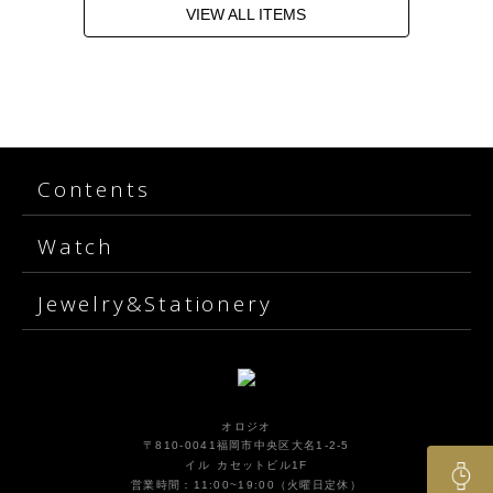
VIEW ALL ITEMS
Contents
Watch
Jewelry&Stationery
オロジオ
〒810-0041福岡市中央区大名1-2-5
イル カセットビル1F
営業時間：11:00~19:00（火曜日定休）