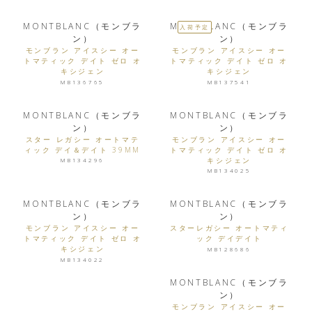
MONTBLANC（モンブラ
MONTBLANC（モンブラ
入荷予定
ン）
ン）
モンブラン アイスシー オー
モンブラン アイスシー オー
トマティック デイト ゼロ オ
トマティック デイト ゼロ オ
キシジェン
キシジェン
MB136765
MB137541
MONTBLANC（モンブラ
MONTBLANC（モンブラ
ン）
ン）
スター レガシー オートマテ
モンブラン アイスシー オー
ィック デイ＆デイト 39MM
トマティック デイト ゼロ オ
キシジェン
MB134296
MB134025
MONTBLANC（モンブラ
MONTBLANC（モンブラ
ン）
ン）
モンブラン アイスシー オー
スターレガシー オートマティ
トマティック デイト ゼロ オ
ック デイデイト
キシジェン
MB128686
MB134022
MONTBLANC（モンブラ
ン）
モンブラン アイスシー オー