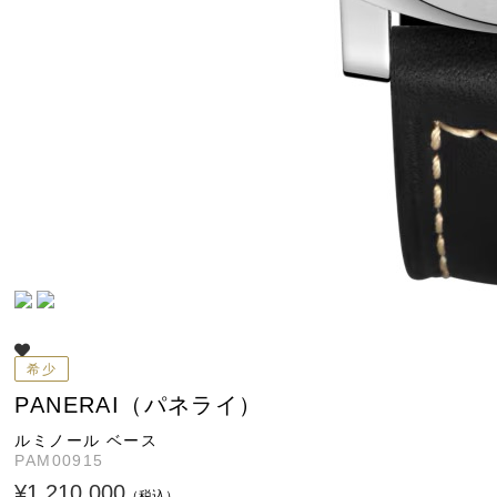
希少
PANERAI（パネライ）
ルミノール ベース
PAM00915
¥1,210,000
（税込）