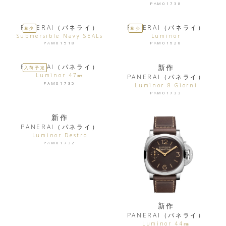
PAM01738
PANERAI（パネライ）
PANERAI（パネライ）
希少
希少
Submersible Navy SEALs
Luminor
PAM01518
PAM01628
PANERAI（パネライ）
新作
入荷予定
Luminor 47㎜
PANERAI（パネライ）
PAM01735
Luminor 8 Giorni
PAM01733
新作
PANERAI（パネライ）
Luminor Destro
PAM01732
新作
PANERAI（パネライ）
Luminor 44㎜