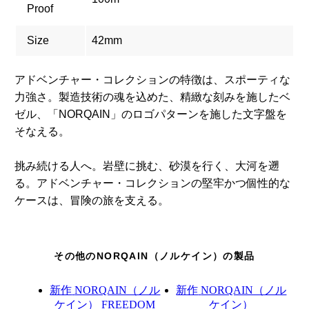
Proof
Size
42mm
アドベンチャー・コレクションの特徴は、スポーティな
力強さ。製造技術の魂を込めた、精緻な刻みを施したベ
ゼル、「NORQAIN」のロゴパターンを施した文字盤を
そなえる。
挑み続ける人へ。岩壁に挑む、砂漠を行く、大河を遡
る。アドベンチャー・コレクションの堅牢かつ個性的な
ケースは、冒険の旅を支える。
その他のNORQAIN（ノルケイン）の製品
新作
NORQAIN（ノル
新作
NORQAIN（ノル
ケイン）
FREEDOM
ケイン）