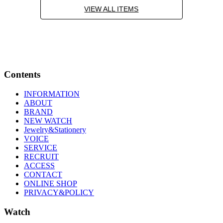
VIEW ALL ITEMS
Contents
INFORMATION
ABOUT
BRAND
NEW WATCH
Jewelry&Stationery
VOICE
SERVICE
RECRUIT
ACCESS
CONTACT
ONLINE SHOP
PRIVACY&POLICY
Watch