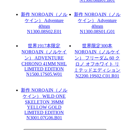
N1300.08B01.B01
新作
NORQAIN（ノル
新作
NORQAIN（ノル
ケイン）
Adventure
ケイン）
Adventure
40mm
40mm
N1300.08S02.E01
N1300.08S01.G01
世界1917本限定
世界限定300本
NORQAIN（ノルケイ
NORQAIN（ノルケイ
ン）
ADVENTURE
ン）
フリーダム 60 ク
CHRONO 41MM NHL
ロノ オフホワイト リ
LIMITED EDITION
ミテッドエディション
N1500.17S05.W01
N2200.19S02.C01.R01
新作
NORQAIN（ノル
ケイン）
WILD ONE
SKELETON 39MM
YELLOW GOLD
LIMITED EDITION
N3001.07G06.B01