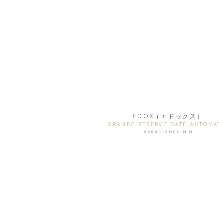
EDOX（エドックス）
GRANDE RESERVE DATE AUTOMA
80801-3NCA-NIN