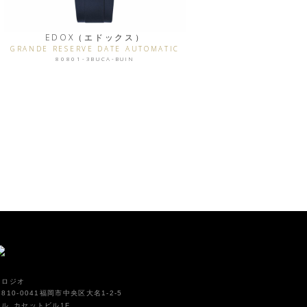
EDOX（エドックス）
GRANDE RESERVE DATE AUTOMATIC
80801-3BUCA-BUIN
オロジオ
810-0041福岡市中央区大名1-2-5
イル カセットビル1F