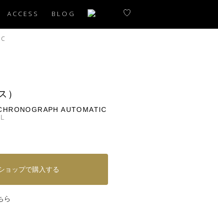
ACCESS
BLOG
IC
ス）
CHRONOGRAPH AUTOMATIC
-L
ショップで購入する
ちら