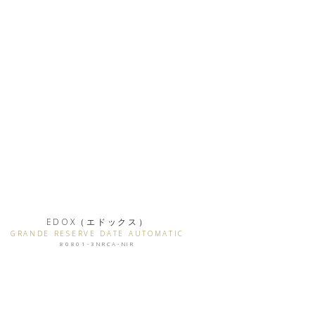
EDOX（エドックス）
GRANDE RESERVE DATE AUTOMATIC
80801-3NRCA-NIR