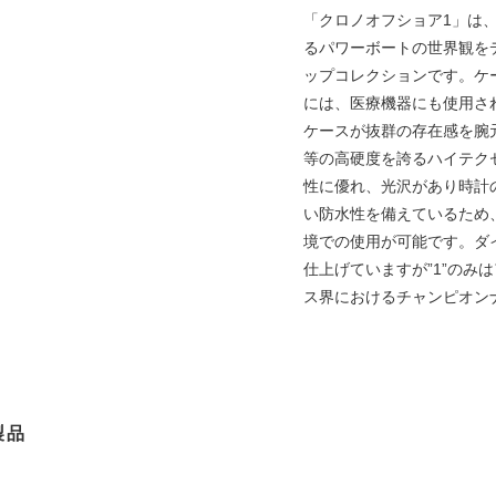
「クロノオフショア1」は
るパワーボートの世界観を
ップコレクションです。ケ
には、医療機器にも使用され
ケースが抜群の存在感を腕
等の高硬度を誇るハイテク
性に優れ、光沢があり時計
い防水性を備えているため
境での使用が可能です。ダ
仕上げていますが”1”のみ
ス界におけるチャンピオン
製品