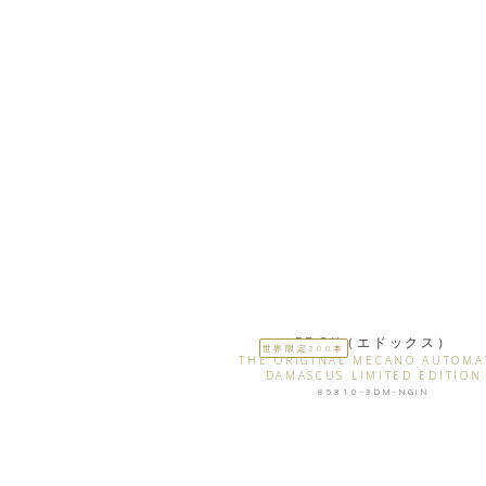
EDOX（エドックス）
世界限定300本
THE ORIGINAL MECANO AUTOMA
DAMASCUS LIMITED EDITION
85310-3DM-NGIN