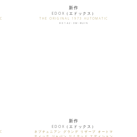
新作
EDOX（エドックス）
IC
THE ORIGINAL 1973 AUTOMATIC
80142-3M-BUIN
新作
EDOX（エドックス）
IC
ネプチュニアン グランデ リザーブ オートマ
ティック ジャパン リミテッド エディション