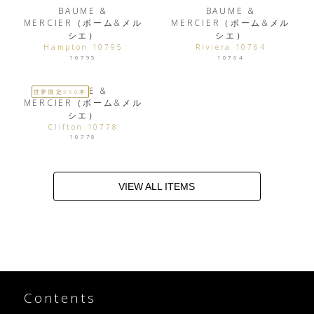
BAUME &
BAUME &
MERCIER（ボーム&メル
MERCIER（ボーム&メル
シエ）
シエ）
Hampton 10795
Riviera 10764
10795
10764
BAUME &
世界限定350本
MERCIER（ボーム&メル
シエ）
Clifton 10778
10778
VIEW ALL ITEMS
Contents