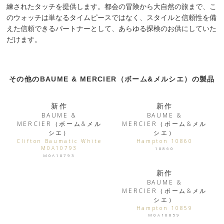
練されたタッチを提供します。都会の冒険から大自然の旅まで、こ
のウォッチは単なるタイムピースではなく、スタイルと信頼性を備
えた信頼できるパートナーとして、あらゆる探検のお供にしていた
だけます。
その他のBAUME & MERCIER（ボーム&メルシエ）の製品
新作
新作
BAUME &
BAUME &
MERCIER（ボーム&メル
MERCIER（ボーム&メル
シエ）
シエ）
Clifton Baumatic White
Hampton 10860
M0A10793
10860
M0A10793
新作
BAUME &
MERCIER（ボーム&メル
シエ）
Hampton 10859
M0A10859