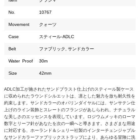
Item
クラシマ
No.
10767
Movement
クォーツ
Case
スティール-ADLC
Belt
ファブリック, サンドカラー
Water Proof
30m
Size
42mm
ADLC加工が施されたサンドブラスト仕上げのスティール製ケース
に収められたラウンドシルエットは、凛とした魅力を放ち耐久性を
約束します。サンドカラーのオパリンダイヤルには、サンサテン仕
上げのライン装飾とスレートのフランジがあしらわれ、ナチュラル
な美しさのエッセンスを表現しています。ロジウムメッキのローマ
数字とリーフ針があなたを次の一瞬へと導きます。さまざまな用途
に対応する、ホーランド＆シェリー社製のインターチェンジャブル
なサンドカラーファブリックストラップにより、あらゆる冒険に洗