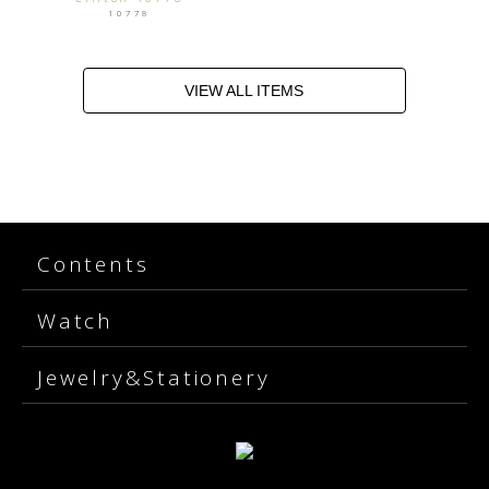
10778
VIEW ALL ITEMS
Contents
Watch
Jewelry&Stationery