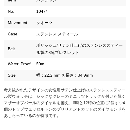
Item
ハンプトン
No.
10474
Movement
クオーツ
Case
ステンレス スティール
ポリッシュ/サテン仕上げのステンレススティー
Belt
ル製の3連ブレスレット
Water Proof
50m
Size
幅：22.2 mm X 長さ：34.9mm
考え抜かれたデザインの女性用サテン仕上げのステンレススティー
ル製ウォッチは、シックなグレーのミニッツトラックが付いた輝く
マザーオブパールのダイヤルを備え、6時と12時の位置に2個ずつ4
個のトップウェッセルトンのブリリアントカットのダイヤモンドを
あしらっているのが特徴です。