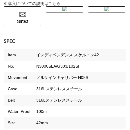
購入についての説明はこちら
※
SPEC
Item
インディペンデンス スケルトン42
No.
N3000SLA/G303/102SI
Movement
ノルケインキャリバー N08S
Case
316Lステンレススチール
Belt
316Lステンレススチール
Water Proof
100m
Size
42mm