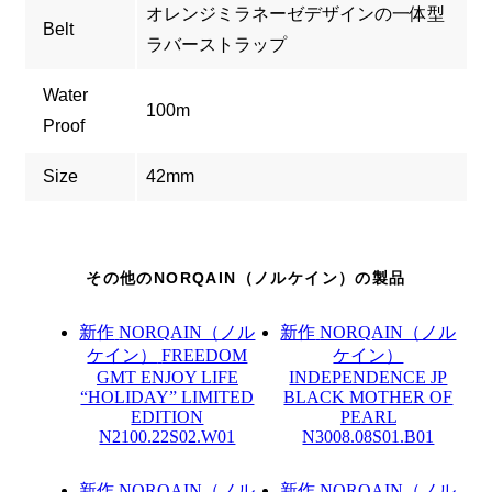
オレンジミラネーゼデザインの一体型
Belt
ラバーストラップ
Water
100m
Proof
Size
42mm
その他のNORQAIN（ノルケイン）の製品
新作
NORQAIN（ノル
新作
NORQAIN（ノル
ケイン）
FREEDOM
ケイン）
GMT ENJOY LIFE
INDEPENDENCE JP
“HOLIDAY” LIMITED
BLACK MOTHER OF
EDITION
PEARL
N2100.22S02.W01
N3008.08S01.B01
新作
NORQAIN（ノル
新作
NORQAIN（ノル