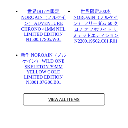
世界1917本限定
世界限定300本
NORQAIN（ノルケイ
NORQAIN（ノルケイ
ン）
ADVENTURE
ン）
フリーダム 60 ク
CHRONO 41MM NHL
ロノ オフホワイト リ
LIMITED EDITION
ミテッドエディション
N1500.17S05.W01
N2200.19S02.C01.R01
新作
NORQAIN（ノル
ケイン）
WILD ONE
SKELETON 39MM
YELLOW GOLD
LIMITED EDITION
N3001.07G06.B01
VIEW ALL ITEMS