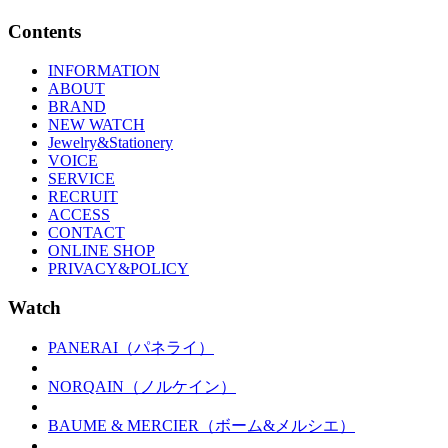
Contents
INFORMATION
ABOUT
BRAND
NEW WATCH
Jewelry&Stationery
VOICE
SERVICE
RECRUIT
ACCESS
CONTACT
ONLINE SHOP
PRIVACY&POLICY
Watch
PANERAI（パネライ）
NORQAIN（ノルケイン）
BAUME & MERCIER（ボーム&メルシエ）