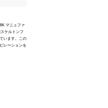
IN 8K マニュファ
能スケルトンフ
ています。この
ピレーションを