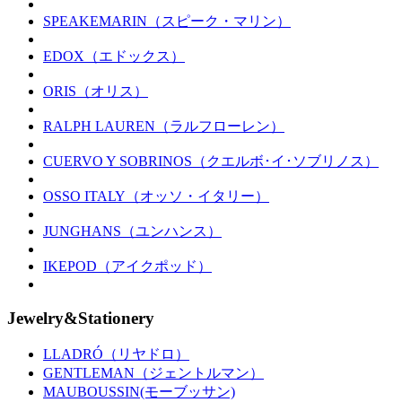
SPEAKEMARIN（スピーク・マリン）
EDOX（エドックス）
ORIS（オリス）
RALPH LAUREN（ラルフローレン）
CUERVO Y SOBRINOS（クエルボ･イ･ソブリノス）
OSSO ITALY（オッソ・イタリー）
JUNGHANS（ユンハンス）
IKEPOD（アイクポッド）
Jewelry&Stationery
LLADRÓ（リヤドロ）
GENTLEMAN（ジェントルマン）
MAUBOUSSIN(モーブッサン)