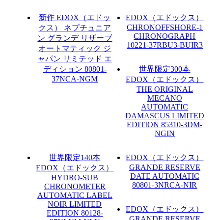
新作
EDOX（エドッ
EDOX（エドックス）
CHRONOFFSHORE-1
クス）
ネプチュニア
CHRONOGRAPH
ン グランデ リザーブ
10221-37RBU3-BUIR3
オートマティック ジ
ャパン リミテッド エ
ディション
80801-
世界限定300本
37NCA-NGM
EDOX（エドックス）
THE ORIGINAL
MECANO
AUTOMATIC
DAMASCUS LIMITED
EDITION
85310-3DM-
NGIN
世界限定140本
EDOX（エドックス）
GRANDE RESERVE
EDOX（エドックス）
DATE AUTOMATIC
HYDRO-SUB
80801-3NRCA-NIR
CHRONOMETER
AUTOMATIC LABEL
NOIR LIMITED
EDOX（エドックス）
EDITION
80128-
GRANDE RESERVE