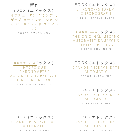
新作
EDOX（エドックス）
CHRONOFFSHORE-1
EDOX（エドックス）
CHRONOGRAPH
ネプチュニアン グランデ リ
10221-37RBU3-BUIR3
ザーブ オートマティック ジ
ャパン リミテッド エディシ
ョン
EDOX（エドックス）
世界限定300本
80801-37NCA-NGM
THE ORIGINAL MECANO
AUTOMATIC DAMASCUS
LIMITED EDITION
85310-3DM-NGIN
EDOX（エドックス）
EDOX（エドックス）
世界限定140本
HYDRO-SUB
GRANDE RESERVE DATE
CHRONOMETER
AUTOMATIC
AUTOMATIC LABEL NOIR
80801-3NRCA-NIR
LIMITED EDITION
80128-37NLNM-NLN
EDOX（エドックス）
GRANDE RESERVE DATE
AUTOMATIC
80801-3NCA-NIN
EDOX（エドックス）
EDOX（エドックス）
GRANDE RESERVE DATE
GRANDE RESERVE DATE
AUTOMATIC
AUTOMATIC
80801-3VCA-VDN
80801-3BUCA-BUIN