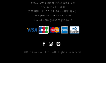
〒810-0041福岡市中央区大名1-2-5
イル カセットビル1F
営業時間：11:00~19:00（火曜日定休）
Telephone：092-725-7766
oro-gio@oro-gio.co.jp
E-mail：
©Oro-Gio Co., Ltd. All Rights Reserved.