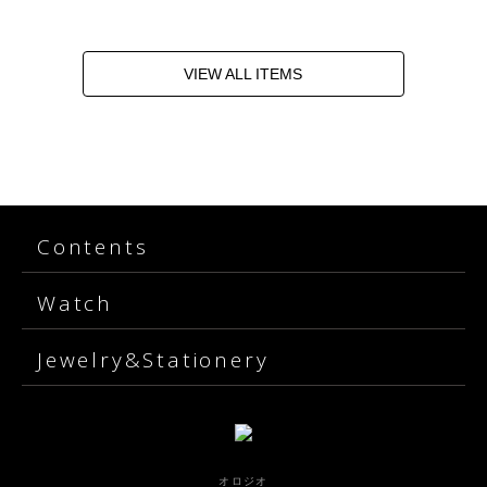
VIEW ALL ITEMS
Contents
Watch
Jewelry&Stationery
オロジオ