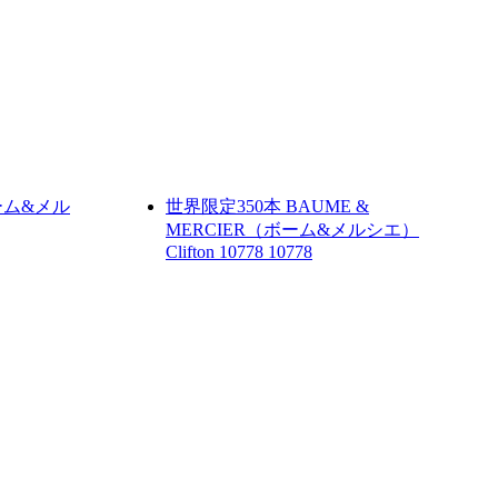
ボーム&メル
世界限定350本
BAUME &
MERCIER（ボーム&メルシエ）
Clifton 10778
10778