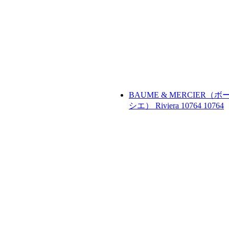
BAUME & MERCIER（
シエ）
Riviera 10764
10764