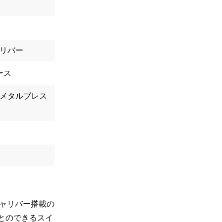
リバー
ース
メタルブレス
ャリバー搭載の
ことのできるスイ