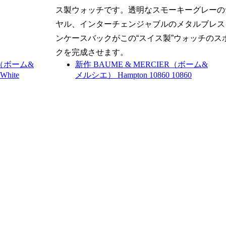
ス製ウォッチです。透明なスモーキーグレーの
ヤル、インターチェンジャブルのメタルブレス
ンケースバックがこの“スイス製”ウォッチのス
クを完成させます。
R（ボーム&
新作
BAUME & MERCIER（ボーム&
 White
メルシエ）
Hampton 10860
10860