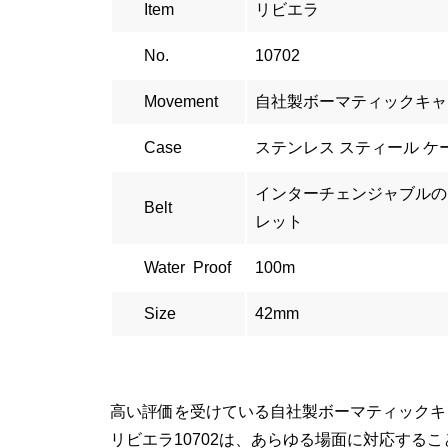
Item
リビエラ
No.
10702
Movement
自社製ボーマティックキャ
Case
ステンレス スティール ケ
インターチェンジャブルの
Belt
レット
Water Proof
100m
Size
42mm
高い評価を受けている自社製ボーマティックキ
リビエラ10702は、あらゆる場面に対応する