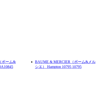
R（ボーム&
BAUME & MERCIER（ボーム&メル
0A10845
シエ）
Hampton 10795
10795