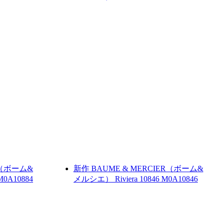
R（ボーム&
新作
BAUME & MERCIER（ボーム&
M0A10884
メルシエ）
Riviera 10846
M0A10846