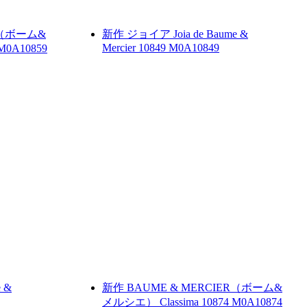
R（ボーム&
新作
ジョイア
Joia de Baume &
Mercier 10849
M0A10849
M0A10859
e &
新作
BAUME & MERCIER（ボーム&
メルシエ）
Classima 10874
M0A10874