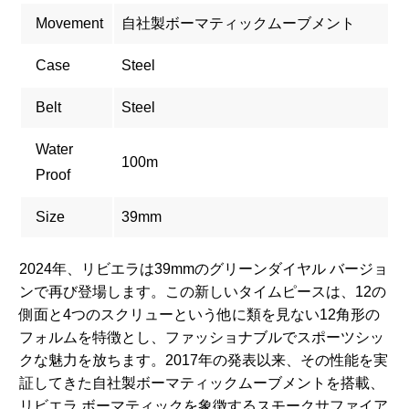
Movement
自社製ボーマティックムーブメント
Case
Steel
Belt
Steel
Water
100m
Proof
Size
39mm
2024年、リビエラは39mmのグリーンダイヤル バージョ
ンで再び登場します。この新しいタイムピースは、12の
側面と4つのスクリューという他に類を見ない12角形の
フォルムを特徴とし、ファッショナブルでスポーツシッ
クな魅力を放ちます。2017年の発表以来、その性能を実
証してきた自社製ボーマティックムーブメントを搭載、
リビエラ ボーマティックを象徴するスモークサファイア