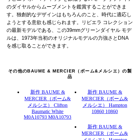
のダイヤルからムーブメントを鑑賞することができま
す。独創的なデザインはもちろんのこと、時代に適応し
ようとする意欲も感じられます。リビエラ コレクション
の最新モデルである、この39mmグリーンダイヤル モデ
ルは、1973年当初のオリジナルモデルの力強さとDNA
を感じ取ることができます。
その他のBAUME & MERCIER（ボーム&メルシエ）の製
品
新作
BAUME &
新作
BAUME &
MERCIER（ボーム&
MERCIER（ボーム&
メルシエ）
Clifton
メルシエ）
Hampton
Baumatic White
10860
10860
M0A10793
M0A10793
新作
BAUME &
MERCIER（ボーム&
メルシエ）
Hampton