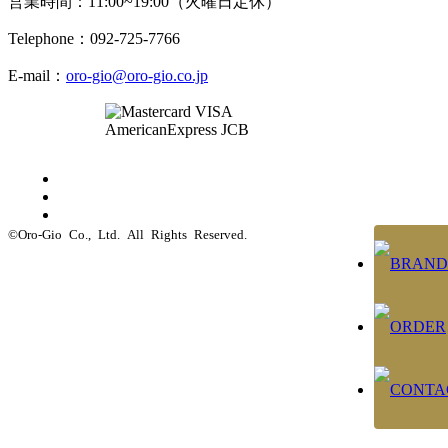
営業時間：11:00~19:00（火曜日定休）
Telephone：092-725-7766
E-mail：
oro-gio@oro-gio.co.jp
©Oro-Gio Co., Ltd. All Rights Reserved.