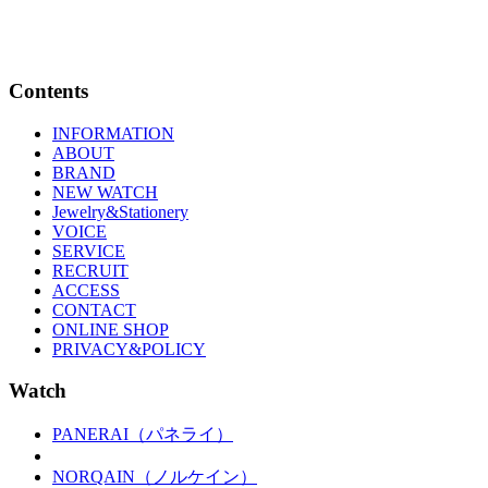
Contents
INFORMATION
ABOUT
BRAND
NEW WATCH
Jewelry&Stationery
VOICE
SERVICE
RECRUIT
ACCESS
CONTACT
ONLINE SHOP
PRIVACY&POLICY
Watch
PANERAI（パネライ）
NORQAIN（ノルケイン）