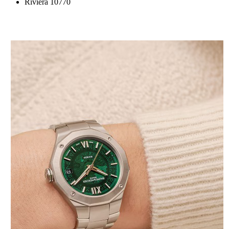
Riviera 10770