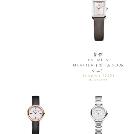
新作
BAUME &
MERCIER（ボーム&メル
シエ）
Hampton 10859
M0A10859