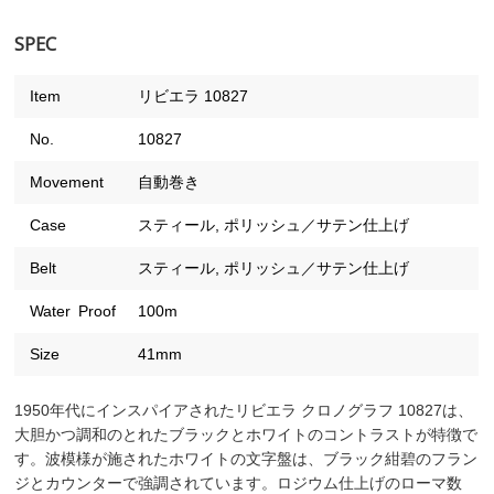
SPEC
Item
リビエラ 10827
No.
10827
Movement
自動巻き
Case
スティール, ポリッシュ／サテン仕上げ
Belt
スティール, ポリッシュ／サテン仕上げ
Water Proof
100m
Size
41mm
1950年代にインスパイアされたリビエラ クロノグラフ 10827は、
大胆かつ調和のとれたブラックとホワイトのコントラストが特徴で
す。波模様が施されたホワイトの文字盤は、ブラック紺碧のフラン
ジとカウンターで強調されています。ロジウム仕上げのローマ数