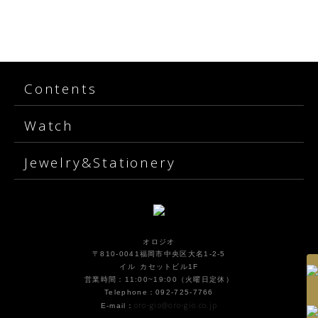
Contents
Watch
Jewelry&Stationery
オロジオ
〒810-0041福岡市中央区大名1-2-5
イル カセットビル1F
営業時間：11:00~19:00（火曜日定休）
Telephone：092-725-7766
oro-gio@oro-gio.co.jp
E-mail：