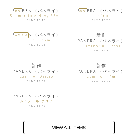
PANERAI（パネライ）
PANERAI（パネライ）
希少
希少
Submersible Navy SEALs
Luminor
PAM01518
PAM01628
PANERAI（パネライ）
新作
入荷予定
Luminor 47㎜
PANERAI（パネライ）
PAM01735
Luminor 8 Giorni
PAM01733
新作
新作
PANERAI（パネライ）
PANERAI（パネライ）
Luminor Destro
Luminor 44㎜
PAM01732
PAM01731
PANERAI（パネライ）
ルミノール クロノ
PAM01548
VIEW ALL ITEMS