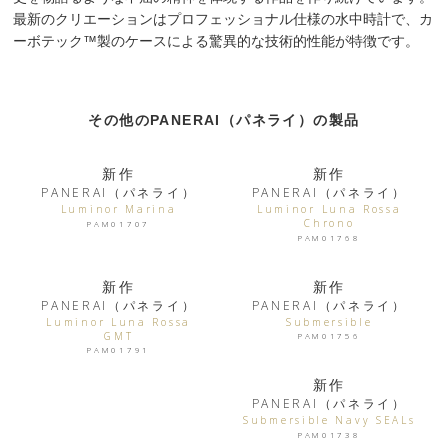
最新のクリエーションはプロフェッショナル仕様の水中時計で、カ
ーボテック™製のケースによる驚異的な技術的性能が特徴です。
その他のPANERAI（パネライ）の製品
新作
新作
PANERAI（パネライ）
PANERAI（パネライ）
Luminor Marina
Luminor Luna Rossa
Chrono
PAM01707
PAM01768
新作
新作
PANERAI（パネライ）
PANERAI（パネライ）
Luminor Luna Rossa
Submersible
GMT
PAM01756
PAM01791
新作
PANERAI（パネライ）
Submersible Navy SEALs
PAM01738