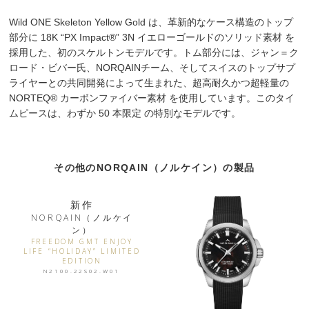
Wild ONE Skeleton Yellow Gold は、革新的なケース構造のトップ
部分に 18K “PX Impact®” 3N イエローゴールドのソリッド素材 を
採用した、初のスケルトンモデルです。トム部分には、ジャン＝ク
ロード・ビバー氏、NORQAINチーム、そしてスイスのトップサプ
ライヤーとの共同開発によって生まれた、超高耐久かつ超軽量の
NORTEQ® カーボンファイバー素材 を使用しています。このタイ
ムピースは、わずか 50 本限定 の特別なモデルです。
その他のNORQAIN（ノルケイン）の製品
新作
NORQAIN（ノルケイ
ン）
FREEDOM GMT ENJOY
LIFE “HOLIDAY” LIMITED
EDITION
N2100.22S02.W01