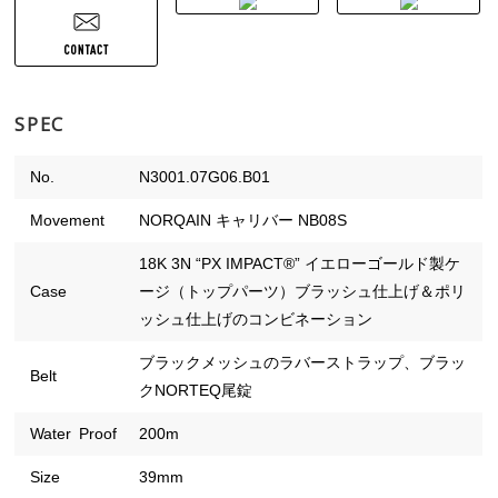
SPEC
No.
N3001.07G06.B01
Movement
NORQAIN キャリバー NB08S
18K 3N “PX IMPACT®” イエローゴールド製ケ
Case
ージ（トップパーツ）ブラッシュ仕上げ＆ポリ
ッシュ仕上げのコンビネーション
ブラックメッシュのラバーストラップ、ブラッ
Belt
クNORTEQ尾錠
Water Proof
200m
Size
39mm