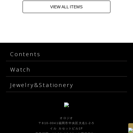
VIEW ALL ITEMS
Contents
Watch
Jewelry&Stationery
オロジオ
〒810-0041福岡市中央区大名1-2-5
イル カセットビル1F