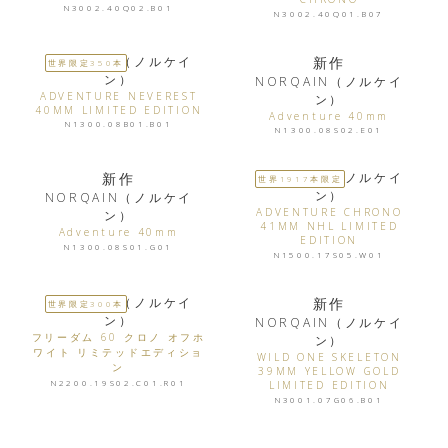
N3002.40Q02.B01
N3002.40Q01.B07
NORQAIN（ノルケイ
新作
世界限定350本
ン）
NORQAIN（ノルケイ
ADVENTURE NEVEREST
ン）
40MM LIMITED EDITION
Adventure 40mm
N1300.08B01.B01
N1300.08S02.E01
新作
NORQAIN（ノルケイ
世界1917本限定
ン）
NORQAIN（ノルケイ
ADVENTURE CHRONO
ン）
41MM NHL LIMITED
Adventure 40mm
EDITION
N1300.08S01.G01
N1500.17S05.W01
NORQAIN（ノルケイ
新作
世界限定300本
ン）
NORQAIN（ノルケイ
フリーダム 60 クロノ オフホ
ン）
ワイト リミテッドエディショ
WILD ONE SKELETON
ン
39MM YELLOW GOLD
N2200.19S02.C01.R01
LIMITED EDITION
N3001.07G06.B01