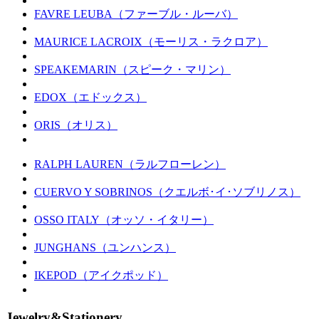
FAVRE LEUBA（ファーブル・ルーバ）
MAURICE LACROIX（モーリス・ラクロア）
SPEAKEMARIN（スピーク・マリン）
EDOX（エドックス）
ORIS（オリス）
RALPH LAUREN（ラルフローレン）
CUERVO Y SOBRINOS（クエルボ･イ･ソブリノス）
OSSO ITALY（オッソ・イタリー）
JUNGHANS（ユンハンス）
IKEPOD（アイクポッド）
Jewelry&Stationery