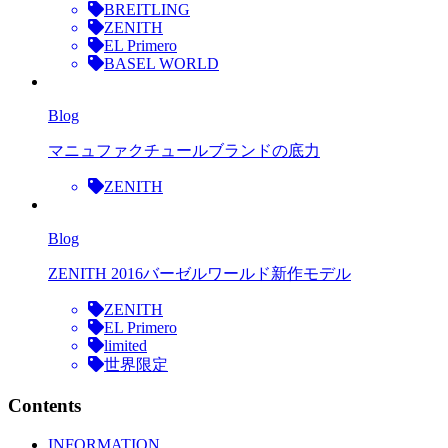
BREITLING
ZENITH
EL Primero
BASEL WORLD
Blog
マニュファクチュールブランドの底力
ZENITH
Blog
ZENITH 2016バーゼルワールド新作モデル
ZENITH
EL Primero
limited
世界限定
Contents
INFORMATION