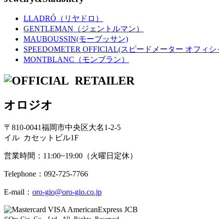
LLADRÓ（リヤドロ）
GENTLEMAN（ジェントルマン）
MAUBOUSSIN(モーブッサン)
SPEEDOMETER OFFICIAL(スピードメーター オフィシ
MONTBLANC（モンブラン）
オロジオ
〒810-0041福岡市中央区大名1-2-5
イル カセットビル1F
営業時間：11:00~19:00（火曜日定休）
Telephone：092-725-7766
E-mail：
oro-gio@oro-gio.co.jp
©Oro-Gio Co., Ltd. All Rights Reserved.