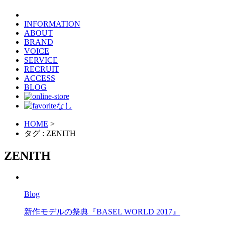
INFORMATION
ABOUT
BRAND
VOICE
SERVICE
RECRUIT
ACCESS
BLOG
HOME
>
タグ : ZENITH
ZENITH
Blog
新作モデルの祭典『BASEL WORLD 2017』