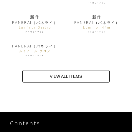
PAM01733
新作
新作
PANERAI（パネライ）
PANERAI（パネライ）
Luminor Destro
Luminor 44㎜
PAM01732
PAM01731
PANERAI（パネライ）
ルミノール クロノ
PAM01548
VIEW ALL ITEMS
Contents