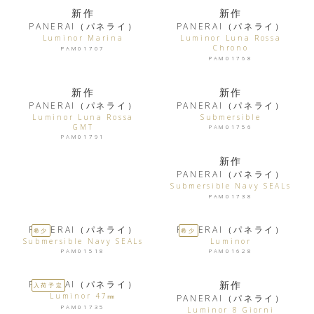
新作
新作
PANERAI（パネライ）
PANERAI（パネライ）
Luminor Marina
Luminor Luna Rossa
Chrono
PAM01707
PAM01768
新作
新作
PANERAI（パネライ）
PANERAI（パネライ）
Luminor Luna Rossa
Submersible
GMT
PAM01756
PAM01791
新作
PANERAI（パネライ）
Submersible Navy SEALs
PAM01738
PANERAI（パネライ）
PANERAI（パネライ）
希少
希少
Submersible Navy SEALs
Luminor
PAM01518
PAM01628
PANERAI（パネライ）
新作
入荷予定
Luminor 47㎜
PANERAI（パネライ）
PAM01735
Luminor 8 Giorni