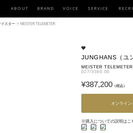
ABOUT
BRAND
VOICE
SERVICE
RECR
マイスター
>
MEISTER TELEMETER
JUNGHANS（
MEISTER TELEMETER
027/3380.00
¥387,200
（税込）
オンライン
購入についての説明はこ
※