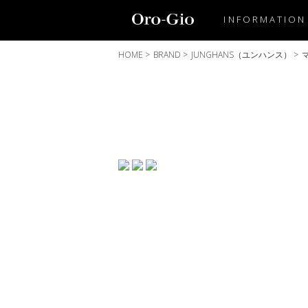
INFORMATION
HOME
>
BRAND
>
JUNGHANS（ユンハンス）
>