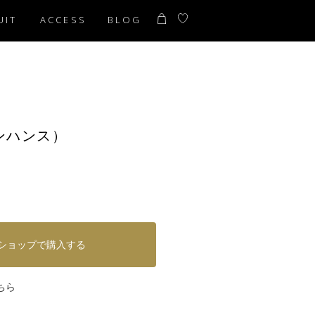
UIT
ACCESS
BLOG
ユンハンス）
ショップで購入する
ちら