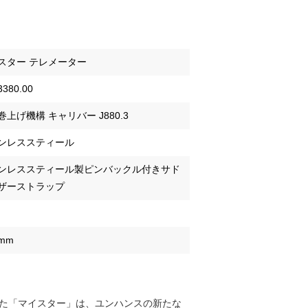
スター テレメーター
3380.00
巻上げ機構 キャリバー J880.3
ンレススティール
ンレススティール製ピンバックル付きサド
ザーストラップ
8mm
れた「マイスター」は、ユンハンスの新たな