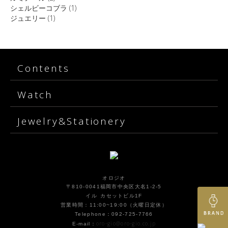
シェルビーコブラ
(1)
ジュエリー
(1)
Contents
Watch
Jewelry&Stationery
オロジオ
〒810-0041福岡市中央区大名1-2-5
イル カセットビル1F
営業時間：11:00~19:00（火曜日定休）
Telephone：092-725-7766
oro-gio@oro-gio.co.jp
E-mail：