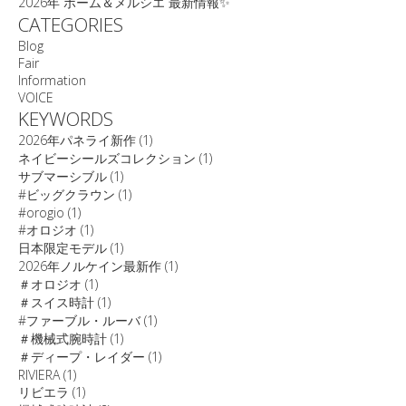
2026年 ボーム＆メルシエ 最新情報✨
CATEGORIES
Blog
Fair
Information
VOICE
KEYWORDS
2026年パネライ新作
(1)
ネイビーシールズコレクション
(1)
サブマーシブル
(1)
#ビッグクラウン
(1)
#orogio
(1)
#オロジオ
(1)
日本限定モデル
(1)
2026年ノルケイン最新作
(1)
＃オロジオ
(1)
＃スイス時計
(1)
#ファーブル・ルーバ
(1)
＃機械式腕時計
(1)
＃ディープ・レイダー
(1)
RIVIERA
(1)
リビエラ
(1)