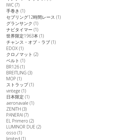
IWC
(7)
手巻き
(1)
セブリング12時間レース
(1)
グランサンク
(1)
ナビタイマー
(1)
世界限定1963本
(1)
チャンス・オブ・ラブ
(1)
EDOX
(1)
クロノマット
(2)
ベルト
(1)
BR126
(1)
BREITLING
(3)
MOP
(1)
ストラップ
(1)
vintege
(1)
日本限定
(1)
aeronavale
(1)
ZENITH
(3)
PANERAI
(7)
EL Primero
(2)
LUMINOR DUE
(2)
osso
(1)
limited
(1)