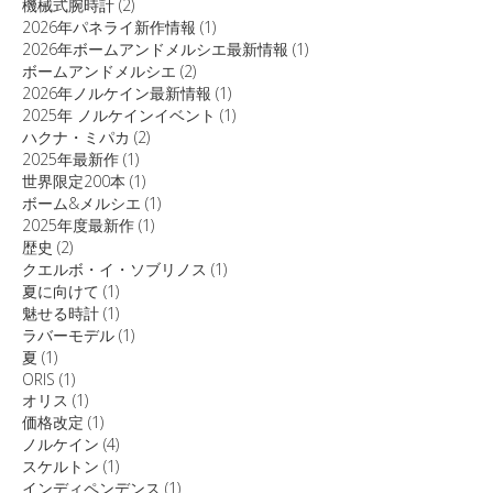
機械式腕時計
(2)
2026年パネライ新作情報
(1)
2026年ボームアンドメルシエ最新情報
(1)
ボームアンドメルシエ
(2)
2026年ノルケイン最新情報
(1)
2025年 ノルケインイベント
(1)
ハクナ・ミパカ
(2)
2025年最新作
(1)
世界限定200本
(1)
ボーム&メルシエ
(1)
2025年度最新作
(1)
歴史
(2)
クエルボ・イ・ソブリノス
(1)
夏に向けて
(1)
魅せる時計
(1)
ラバーモデル
(1)
夏
(1)
ORIS
(1)
オリス
(1)
価格改定
(1)
ノルケイン
(4)
スケルトン
(1)
インディペンデンス
(1)