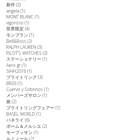
新作
(2)
angela
(1)
MONT BLANC
(1)
vigoroso
(1)
世界限定
(4)
モンブラン
(1)
Bell&Ross
(2)
RALPH LAUREN
(3)
PILOT'S WATCHES
(2)
ステーショナリー
(1)
Aero gt
(1)
SIHH2016
(1)
ブライトリング
(3)
BR03
(1)
Cuervo y Sobrinos
(1)
メンバーズサロン
(1)
旅
(2)
ブライトリングフェアー
(1)
BASEL WORLD
(1)
パネライ
(6)
ボーム＆メルシエ
(2)
モーブッサン
(1)
ルミノール
(2)