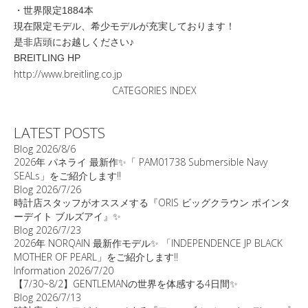
・世界限定1884本
現在限定モデル、希少モデルが充実しております！
是非店頭にお越しください♪
BREITLING HP
http://www.breitling.co.jp
CATEGORIES INDEX
LATEST POSTS
Blog
2026/8/6
2026年 パネライ 最新作✨「 PAM01738 Submersible Navy
SEALs」をご紹介します‼️
Blog
2026/7/26
時計店スタッフがオススメする『ORIS ビッグクラウン ポインタ
ーデイト ブルズアイ』✨
Blog
2026/7/23
2026年 NORQAIN 最新作モデル✨ 「INDEPENDENCE JP BLACK
MOTHER OF PEARL」をご紹介します‼️
Information
2026/7/20
【7/30~8/2】GENTLEMANの世界を体感する4日間✨
Blog
2026/7/13