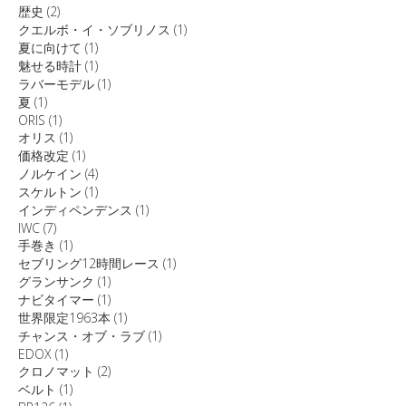
歴史
(2)
クエルボ・イ・ソブリノス
(1)
夏に向けて
(1)
魅せる時計
(1)
ラバーモデル
(1)
夏
(1)
ORIS
(1)
オリス
(1)
価格改定
(1)
ノルケイン
(4)
スケルトン
(1)
インディペンデンス
(1)
IWC
(7)
手巻き
(1)
セブリング12時間レース
(1)
グランサンク
(1)
ナビタイマー
(1)
世界限定1963本
(1)
チャンス・オブ・ラブ
(1)
EDOX
(1)
クロノマット
(2)
ベルト
(1)