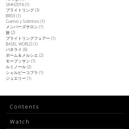
SIHH2016
(1)
ブライトリング
(3)
BR03
(1)
Cuervo y Sobrinos
(1)
メンバーズサロン
(1)
旅
(2)
ブライトリングフェアー
(1)
BASEL WORLD
(1)
パネライ
(6)
ボーム＆メルシエ
(2)
モーブッサン
(1)
ルミノール
(2)
シェルビーコブラ
(1)
ジュエリー
(1)
Contents
Watch