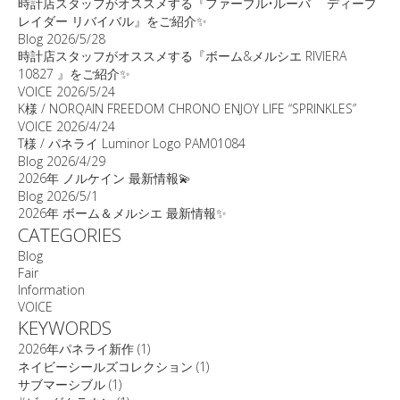
時計店スタッフがオススメする『ファーブル•ルーバ ディープ
レイダー リバイバル』をご紹介✨
Blog
2026/5/28
時計店スタッフがオススメする『ボーム&メルシエ RIVIERA
10827 』をご紹介✨
VOICE
2026/5/24
K様 / NORQAIN FREEDOM CHRONO ENJOY LIFE “SPRINKLES”
VOICE
2026/4/24
T様 / パネライ Luminor Logo PAM01084
Blog
2026/4/29
2026年 ノルケイン 最新情報💫
Blog
2026/5/1
2026年 ボーム＆メルシエ 最新情報✨
CATEGORIES
Blog
Fair
Information
VOICE
KEYWORDS
2026年パネライ新作
(1)
ネイビーシールズコレクション
(1)
サブマーシブル
(1)