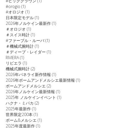
#ビッグクラウン
(1)
#orogio
(1)
#オロジオ
(1)
日本限定モデル
(1)
2026年ノルケイン最新作
(1)
＃オロジオ
(1)
＃スイス時計
(1)
#ファーブル・ルーバ
(1)
＃機械式腕時計
(1)
＃ディープ・レイダー
(1)
RIVIERA
(1)
リビエラ
(1)
機械式腕時計
(2)
2026年パネライ新作情報
(1)
2026年ボームアンドメルシエ最新情報
(1)
ボームアンドメルシエ
(2)
2026年ノルケイン最新情報
(1)
2025年 ノルケインイベント
(1)
ハクナ・ミパカ
(2)
2025年最新作
(1)
世界限定200本
(1)
ボーム&メルシエ
(1)
2025年度最新作
(1)