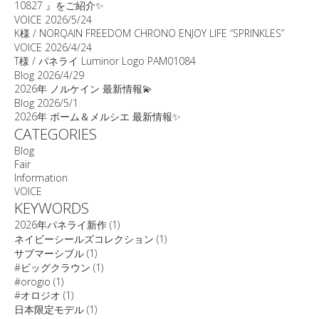
10827 』をご紹介✨
VOICE
2026/5/24
K様 / NORQAIN FREEDOM CHRONO ENJOY LIFE “SPRINKLES”
VOICE
2026/4/24
T様 / パネライ Luminor Logo PAM01084
Blog
2026/4/29
2026年 ノルケイン 最新情報💫
Blog
2026/5/1
2026年 ボーム＆メルシエ 最新情報✨
CATEGORIES
Blog
Fair
Information
VOICE
KEYWORDS
2026年パネライ新作
(1)
ネイビーシールズコレクション
(1)
サブマーシブル
(1)
#ビッグクラウン
(1)
#orogio
(1)
#オロジオ
(1)
日本限定モデル
(1)