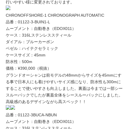
行いやすい様に変更されております。
CHRONOFFSHORE-1 CHRONOGRAPH AUTOMATIC
品番：01122-3-BUIN1-L
ムーブメント：自動巻き（EDOX011）
ケース：316Lステンレススティール
ダイアル：ブルーカーボン
ベゼル：ハイテクセラミック
ケースサイズ：45mm
防水性：500m
価格：¥390,000（税抜）
グランドオーシャン
は前モデルの48mmからサイズを45mmにす
る事で日本人にも着けやすいサイズ感になり、防水性も300mに
することで使いやすさも向上しました。裏蓋は今までは一部シー
スルーバックでしたが裏蓋全体をシースルーバックにしました。
高級感のあるデザインながら高スペック！！
品番：01122-3BUCA-NBUN
ムーブメント：自動巻き（EDOX011）
ケース：316Lステンレススティール