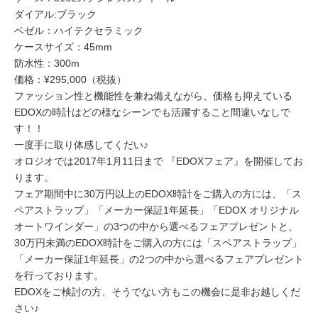
ダイアル:ブラック
ベゼル：ハイテクセラミック
ケースサイズ：45mm
防水性：300m
価格：¥295,000（税抜）
ファッション性と機能性を兼ね備えながら、価格も抑えている
EDOXの時計はどの様なシーンでも活躍すること間違いなしで
す！！
一度手に取り体感してくだい♪
オロジオでは2017年1月11日まで 『EDOXフェア』を開催してお
ります。
フェア期間中に30万円以上のEDOX時計をご購入の方には、「ス
ペアストラップ」「メーカー保証1年延長」「EDOX オリジナル
オートワインダー」の3つの中から選べるフェアプレゼントと、
30万円未満のEDOX時計をご購入の方には「スペアストラップ」
「メーカー保証1年延長」の2つの中から選べるフェアプレゼント
を行っております。
EDOXをご検討の方、そうでない方もこの機会に是非お越しくだ
さい♪