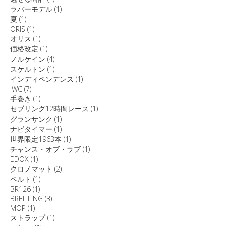
ラバーモデル
(1)
夏
(1)
ORIS
(1)
オリス
(1)
価格改定
(1)
ノルケイン
(4)
スケルトン
(1)
インディペンデンス
(1)
IWC
(7)
手巻き
(1)
セブリング12時間レース
(1)
グランサンク
(1)
ナビタイマー
(1)
世界限定1963本
(1)
チャンス・オブ・ラブ
(1)
EDOX
(1)
クロノマット
(2)
ベルト
(1)
BR126
(1)
BREITLING
(3)
MOP
(1)
ストラップ
(1)