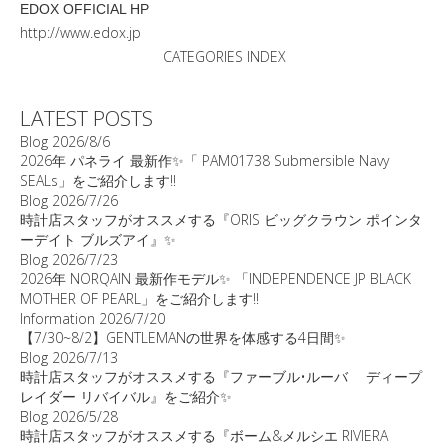
EDOX OFFICIAL HP
http://www.edox.jp
CATEGORIES INDEX
LATEST POSTS
Blog
2026/8/6
2026年 パネライ 最新作✨「 PAM01738 Submersible Navy
SEALs」をご紹介します‼️
Blog
2026/7/26
時計店スタッフがオススメする『ORIS ビッグクラウン ポインタ
ーデイト ブルズアイ』✨
Blog
2026/7/23
2026年 NORQAIN 最新作モデル✨ 「INDEPENDENCE JP BLACK
MOTHER OF PEARL」をご紹介します‼️
Information
2026/7/20
【7/30~8/2】GENTLEMANの世界を体感する4日間✨
Blog
2026/7/13
時計店スタッフがオススメする『ファーブル•ルーバ ディープ
レイダー リバイバル』をご紹介✨
Blog
2026/5/28
時計店スタッフがオススメする『ボーム&メルシエ RIVIERA