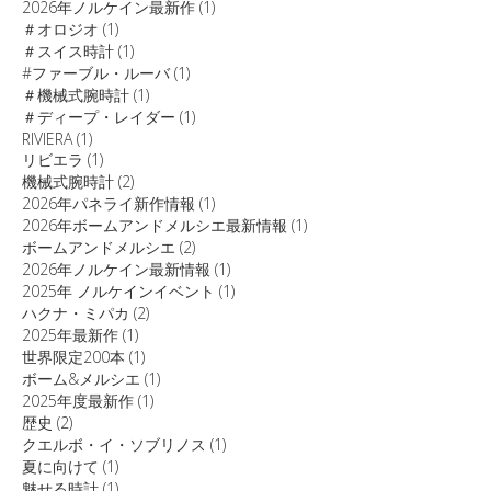
2026年ノルケイン最新作
(1)
＃オロジオ
(1)
＃スイス時計
(1)
#ファーブル・ルーバ
(1)
＃機械式腕時計
(1)
＃ディープ・レイダー
(1)
RIVIERA
(1)
リビエラ
(1)
機械式腕時計
(2)
2026年パネライ新作情報
(1)
2026年ボームアンドメルシエ最新情報
(1)
ボームアンドメルシエ
(2)
2026年ノルケイン最新情報
(1)
2025年 ノルケインイベント
(1)
ハクナ・ミパカ
(2)
2025年最新作
(1)
世界限定200本
(1)
ボーム&メルシエ
(1)
2025年度最新作
(1)
歴史
(2)
クエルボ・イ・ソブリノス
(1)
夏に向けて
(1)
魅せる時計
(1)