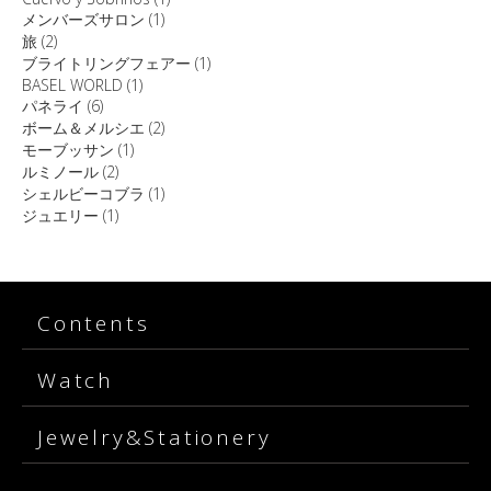
メンバーズサロン
(1)
旅
(2)
ブライトリングフェアー
(1)
BASEL WORLD
(1)
パネライ
(6)
ボーム＆メルシエ
(2)
モーブッサン
(1)
ルミノール
(2)
シェルビーコブラ
(1)
ジュエリー
(1)
Contents
Watch
Jewelry&Stationery