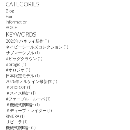
CATEGORIES
Blog
Fair
Information
VOICE
KEYWORDS
2026年パネライ新作
(1)
ネイビーシールズコレクション
(1)
サブマーシブル
(1)
#ビッグクラウン
(1)
#orogio
(1)
#オロジオ
(1)
日本限定モデル
(1)
2026年ノルケイン最新作
(1)
＃オロジオ
(1)
＃スイス時計
(1)
#ファーブル・ルーバ
(1)
＃機械式腕時計
(1)
＃ディープ・レイダー
(1)
RIVIERA
(1)
リビエラ
(1)
機械式腕時計
(2)