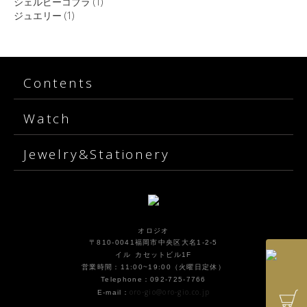
シェルビーコブラ
(1)
ジュエリー
(1)
Contents
Watch
Jewelry&Stationery
オロジオ
〒810-0041福岡市中央区大名1-2-5
イル カセットビル1F
営業時間：11:00~19:00（火曜日定休）
Telephone：092-725-7766
oro-gio@oro-gio.co.jp
E-mail：