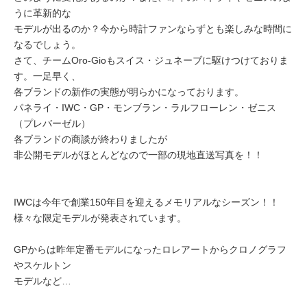
うに革新的な
モデルが出るのか？今から時計ファンならずとも楽しみな時間に
なるでしょう。
さて、チームOro-Gioもスイス・ジュネーブに駆けつけておりま
す。一足早く、
各ブランドの新作の実態が明らかになっております。
パネライ・IWC・GP・モンブラン・ラルフローレン・ゼニス
（プレバーゼル）
各ブランドの商談が終わりましたが
非公開モデルがほとんどなので一部の現地直送写真を！！
IWCは今年で創業150年目を迎えるメモリアルなシーズン！！
様々な限定モデルが発表されています。
GPからは昨年定番モデルになったロレアートからクロノグラフ
やスケルトン
モデルなど…