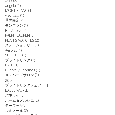
新作
(2)
angela
(1)
MONT BLANC
(1)
vigoroso
(1)
世界限定
(4)
モンブラン
(1)
Bell&Ross
(2)
RALPH LAUREN
(3)
PILOT'S WATCHES
(2)
ステーショナリー
(1)
Aero gt
(1)
SIHH2016
(1)
ブライトリング
(3)
BR03
(1)
Cuervo y Sobrinos
(1)
メンバーズサロン
(1)
旅
(2)
ブライトリングフェアー
(1)
BASEL WORLD
(1)
パネライ
(6)
ボーム＆メルシエ
(2)
モーブッサン
(1)
ルミノール
(2)