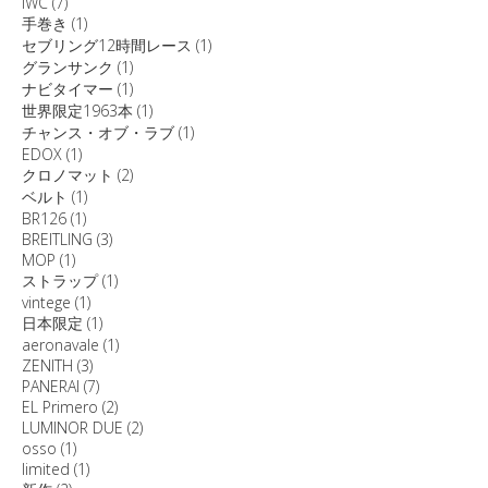
IWC
(7)
手巻き
(1)
セブリング12時間レース
(1)
グランサンク
(1)
ナビタイマー
(1)
世界限定1963本
(1)
チャンス・オブ・ラブ
(1)
EDOX
(1)
クロノマット
(2)
ベルト
(1)
BR126
(1)
BREITLING
(3)
MOP
(1)
ストラップ
(1)
vintege
(1)
日本限定
(1)
aeronavale
(1)
ZENITH
(3)
PANERAI
(7)
EL Primero
(2)
LUMINOR DUE
(2)
osso
(1)
limited
(1)