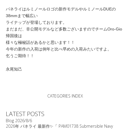
パネライはルミノールロゴの新作モデルやルミノールDUEの
38mmまで幅広い
ライナップが登場しております。
まだまだ、非公開モデルなど多数ございますのでチームOro-Gio
帰国後は
様々な極秘話があるかと思います！！
今年の新作の入荷は例年と比べ早めの入荷みたいですよ。
乞うご期待！！
永尾知己
CATEGORIES INDEX
LATEST POSTS
Blog
2026/8/6
2026年 パネライ 最新作✨「 PAM01738 Submersible Navy