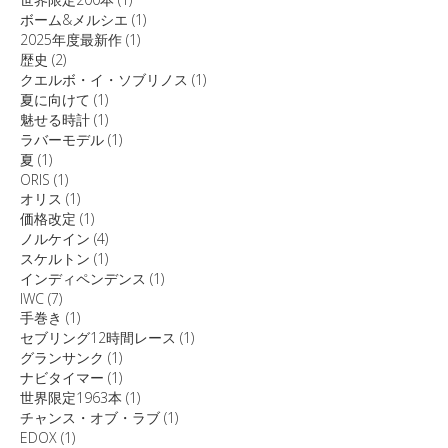
ボーム&メルシエ
(1)
2025年度最新作
(1)
歴史
(2)
クエルボ・イ・ソブリノス
(1)
夏に向けて
(1)
魅せる時計
(1)
ラバーモデル
(1)
夏
(1)
ORIS
(1)
オリス
(1)
価格改定
(1)
ノルケイン
(4)
スケルトン
(1)
インディペンデンス
(1)
IWC
(7)
手巻き
(1)
セブリング12時間レース
(1)
グランサンク
(1)
ナビタイマー
(1)
世界限定1963本
(1)
チャンス・オブ・ラブ
(1)
EDOX
(1)