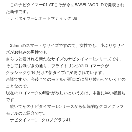
このナビタイマー01 ATこそが今回BASEL WORLDで発表され
た新作です。
・ナビタイマー1 オートマティック 38
38mmのスマートなサイズですので、女性でも、小ぶりなサイ
ズがお好みの男性でも
さらっと着けれる新たなサイズのナビタイマー1シリーズです。
そしてお気づきの通り、ブライトリングのロゴマークが
クラシックな“B”だけの新タイプに変更されています。
余談ですが、今後全てのモデルが新ロゴに切り替わっていくとの
ことなので、
現在のロゴマークの時計が欲しいという方は、本当に早い者勝ち
です。
続いてそのナビタイマー1シリーズから伝統的なクロノグラフ
モデルのご紹介です。
・ナビタイマー1 クロノグラフ41