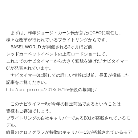
まずは、昨年ジョージ・カーン氏が新たにCEOに就任し、
様々な改革が行われているブライトリングからです。
BASEL WORLD が開催される2ヶ月ほど前、
レッドカーペットイベントの上海ロードショーにて、
これまでのナビタイマーから大きく変貌を遂げた“ナビタイマー
8”が発表されています。
ナビタイマー8に関しての詳しい情報は以前、長田が投稿した
記事をご覧ください。
http://oro-gio.co.jp/2018/03/16/伝説の幕開け/
このナビタイマー8が今年の目玉商品であるということは
皆様もご存知でしょう。
ブライトリングの自社キャリバーであるB01が搭載されているモ
デル、
縦目のクロノグラフが特徴のキャリバー13が搭載されているモデ