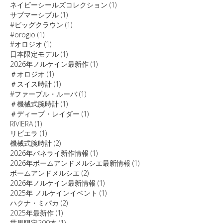
ネイビーシールズコレクション
(1)
サブマーシブル
(1)
#ビッグクラウン
(1)
#orogio
(1)
#オロジオ
(1)
日本限定モデル
(1)
2026年ノルケイン最新作
(1)
＃オロジオ
(1)
＃スイス時計
(1)
#ファーブル・ルーバ
(1)
＃機械式腕時計
(1)
＃ディープ・レイダー
(1)
RIVIERA
(1)
リビエラ
(1)
機械式腕時計
(2)
2026年パネライ新作情報
(1)
2026年ボームアンドメルシエ最新情報
(1)
ボームアンドメルシエ
(2)
2026年ノルケイン最新情報
(1)
2025年 ノルケインイベント
(1)
ハクナ・ミパカ
(2)
2025年最新作
(1)
世界限定200本
(1)