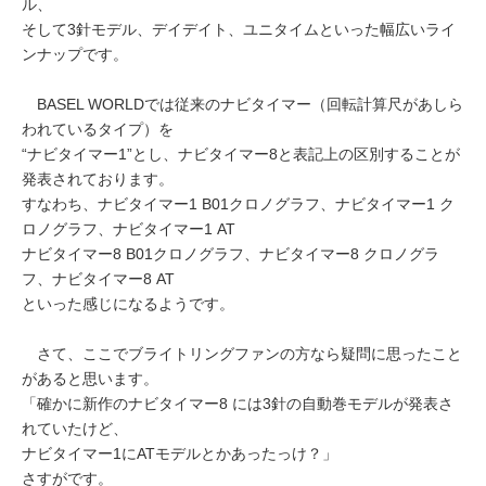
ル、
そして3針モデル、デイデイト、ユニタイムといった幅広いライ
ンナップです。
BASEL WORLDでは従来のナビタイマー（回転計算尺があしら
われているタイプ）を
“ナビタイマー1”とし、ナビタイマー8と表記上の区別することが
発表されております。
すなわち、ナビタイマー1 B01クロノグラフ、ナビタイマー1 ク
ロノグラフ、ナビタイマー1 AT
ナビタイマー8 B01クロノグラフ、ナビタイマー8 クロノグラ
フ、ナビタイマー8 AT
といった感じになるようです。
さて、ここでブライトリングファンの方なら疑問に思ったこと
があると思います。
「確かに新作のナビタイマー8 には3針の自動巻モデルが発表さ
れていたけど、
ナビタイマー1にATモデルとかあったっけ？」
さすがです。