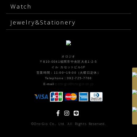
Watch
Jewelry&Stationery
オロジオ
〒810-0041福岡市中央区大名1-2-5
イル カセットビル1F
営業時間：11:00~19:00（火曜日定休）
Telephone：092-725-7766
oro-gio@oro-gio.co.jp
E-mail：
©Oro-Gio Co., Ltd. All Rights Reserved.