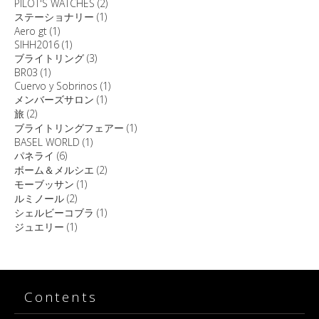
PILOT'S WATCHES
(2)
ステーショナリー
(1)
Aero gt
(1)
SIHH2016
(1)
ブライトリング
(3)
BR03
(1)
Cuervo y Sobrinos
(1)
メンバーズサロン
(1)
旅
(2)
ブライトリングフェアー
(1)
BASEL WORLD
(1)
パネライ
(6)
ボーム＆メルシエ
(2)
モーブッサン
(1)
ルミノール
(2)
シェルビーコブラ
(1)
ジュエリー
(1)
Contents