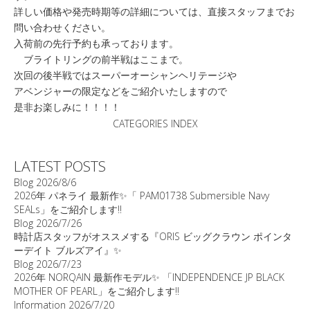
詳しい価格や発売時期等の詳細については、直接スタッフまでお
問い合わせください。
入荷前の先行予約も承っております。
ブライトリングの前半戦はここまで。
次回の後半戦ではスーパーオーシャンヘリテージや
アベンジャーの限定などをご紹介いたしますので
是非お楽しみに！！！！
CATEGORIES INDEX
LATEST POSTS
Blog
2026/8/6
2026年 パネライ 最新作✨「 PAM01738 Submersible Navy
SEALs」をご紹介します‼️
Blog
2026/7/26
時計店スタッフがオススメする『ORIS ビッグクラウン ポインタ
ーデイト ブルズアイ』✨
Blog
2026/7/23
2026年 NORQAIN 最新作モデル✨ 「INDEPENDENCE JP BLACK
MOTHER OF PEARL」をご紹介します‼️
Information
2026/7/20