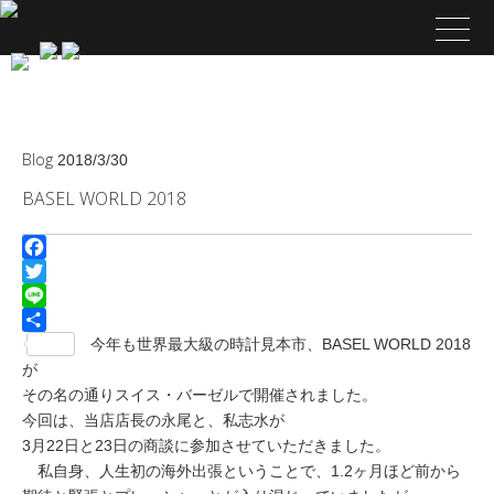
Blog
2018/3/30
BASEL WORLD 2018
Facebook
Twitter
Line
共
今年も世界最大級の時計見本市、BASEL WORLD 2018
有
が
その名の通りスイス・バーゼルで開催されました。
今回は、当店店長の永尾と、私志水が
3月22日と23日の商談に参加させていただきました。
私自身、人生初の海外出張ということで、1.2ヶ月ほど前から