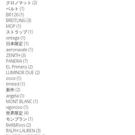
クロノマット
(2)
ベルト
(1)
BR126
(1)
BREITLING
(3)
MOP
(1)
ストラップ
(1)
vintege
(1)
日本限定
(1)
aeronavale
(1)
ZENITH
(3)
PANERAI
(7)
EL Primero
(2)
LUMINOR DUE
(2)
osso
(1)
limited
(1)
新作
(2)
angela
(1)
MONT BLANC
(1)
vigoroso
(1)
世界限定
(4)
モンブラン
(1)
Bell&Ross
(2)
RALPH LAUREN
(3)