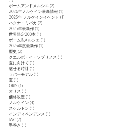
(1)
ボームアンドメルシエ
(2)
2026年ノルケイン最新情報
(1)
2025年 ノルケインイベント
(1)
ハクナ・ミパカ
(2)
2025年最新作
(1)
世界限定200本
(1)
ボーム&メルシエ
(1)
2025年度最新作
(1)
歴史
(2)
クエルボ・イ・ソブリノス
(1)
夏に向けて
(1)
魅せる時計
(1)
ラバーモデル
(1)
夏
(1)
ORIS
(1)
オリス
(1)
価格改定
(1)
ノルケイン
(4)
スケルトン
(1)
インディペンデンス
(1)
IWC
(7)
手巻き
(1)