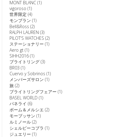
MONT BLANC
(1)
vigoroso
(1)
世界限定
(4)
モンブラン
(1)
Bell&Ross
(2)
RALPH LAUREN
(3)
PILOT'S WATCHES
(2)
ステーショナリー
(1)
Aero gt
(1)
SIHH2016
(1)
ブライトリング
(3)
BR03
(1)
Cuervo y Sobrinos
(1)
メンバーズサロン
(1)
旅
(2)
ブライトリングフェアー
(1)
BASEL WORLD
(1)
パネライ
(6)
ボーム＆メルシエ
(2)
モーブッサン
(1)
ルミノール
(2)
シェルビーコブラ
(1)
ジュエリー
(1)