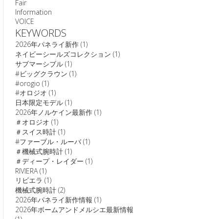
Fair
Information
VOICE
KEYWORDS
2026年パネライ新作
(1)
ネイビーシールズコレクション
(1)
サブマーシブル
(1)
#ビッグクラウン
(1)
#orogio
(1)
#オロジオ
(1)
日本限定モデル
(1)
2026年ノルケイン最新作
(1)
＃オロジオ
(1)
＃スイス時計
(1)
#ファーブル・ルーバ
(1)
＃機械式腕時計
(1)
＃ディープ・レイダー
(1)
RIVIERA
(1)
リビエラ
(1)
機械式腕時計
(2)
2026年パネライ新作情報
(1)
2026年ボームアンドメルシエ最新情報