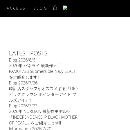
ACCESS
BLOG
LATEST POSTS
Blog
2026/8/6
2026年 パネライ 最新作✨「
PAM01738 Submersible Navy SEALs」
をご紹介します‼️
Blog
2026/7/26
時計店スタッフがオススメする『ORIS
ビッグクラウン ポインターデイト ブ
ルズアイ』✨
Blog
2026/7/23
2026年 NORQAIN 最新作モデル✨
「INDEPENDENCE JP BLACK MOTHER
OF PEARL」をご紹介します‼️
Information
2026/7/20