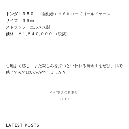
トンダ１９５０
（自動巻）１８Ｋローズゴールドケース
サイズ ３９㎜
ストラップ エルメス製
価格 ￥１,８４０,０００-（税抜）
心地よく感じ、また親しみを持つといわれる黄金比をぜひ、肌で
感じてみてはいかがでしょうか？
CATEGORIES
INDEX
LATEST POSTS