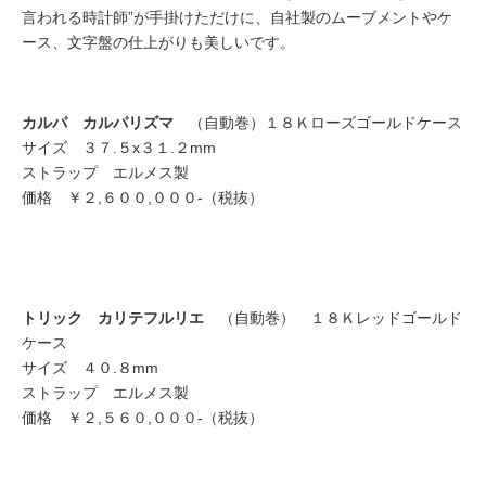
言われる時計師”が手掛けただけに、自社製のムーブメントやケ
ース、文字盤の仕上がりも美しいです。
カルパ カルパリズマ
（自動巻）１８Ｋローズゴールドケース
サイズ ３７.５x３１.２mm
ストラップ エルメス製
価格 ￥２,６００,０００-（税抜）
トリック カリテフルリエ
（自動巻） １８Ｋレッドゴールド
ケース
サイズ ４０.８mm
ストラップ エルメス製
価格 ￥２,５６０,０００-（税抜）