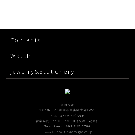
Contents
Watch
Jewelry&Stationery
オロジオ
〒810-0041福岡市中央区大名1-2-5
イル カセットビル1F
営業時間：11:00~19:00（火曜日定休）
Telephone：092-725-7766
oro-gio@oro-gio.co.jp
E-mail：