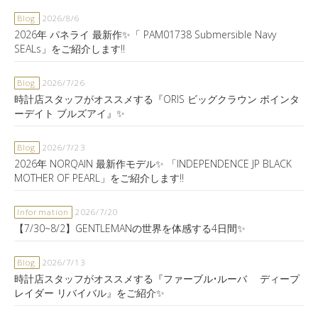
Blog
2026/8/6
2026年 パネライ 最新作✨「 PAM01738 Submersible Navy
SEALs」をご紹介します‼️
Blog
2026/7/26
時計店スタッフがオススメする『ORIS ビッグクラウン ポインタ
ーデイト ブルズアイ』✨
Blog
2026/7/23
2026年 NORQAIN 最新作モデル✨ 「INDEPENDENCE JP BLACK
MOTHER OF PEARL」をご紹介します‼️
Information
2026/7/20
【7/30~8/2】GENTLEMANの世界を体感する4日間✨
Blog
2026/7/13
時計店スタッフがオススメする『ファーブル•ルーバ ディープ
レイダー リバイバル』をご紹介✨