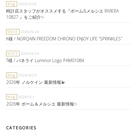
Blog
2026/5/28
時計店スタッフがオススメする『ボーム&メルシエ RIVIERA
10827 』をご紹介✨
VOICE
2026/5/24
K様 / NORQAIN FREEDOM CHRONO ENJOY LIFE “SPRINKLES”
VOICE
2026/4/24
T様 / パネライ Luminor Logo PAM01084
Blog
2026/4/29
2026年 ノルケイン 最新情報💫
Blog
2026/5/1
2026年 ボーム＆メルシエ 最新情報✨
CATEGORIES