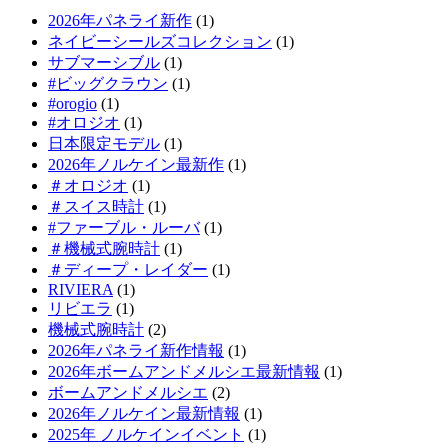
2026年パネライ新作
(1)
ネイビーシールズコレクション
(1)
サブマーシブル
(1)
#ビッグクラウン
(1)
#orogio
(1)
#オロジオ
(1)
日本限定モデル
(1)
2026年ノルケイン最新作
(1)
＃オロジオ
(1)
＃スイス時計
(1)
#ファーブル・ルーバ
(1)
＃機械式腕時計
(1)
＃ディープ・レイダー
(1)
RIVIERA
(1)
リビエラ
(1)
機械式腕時計
(2)
2026年パネライ新作情報
(1)
2026年ボームアンドメルシエ最新情報
(1)
ボームアンドメルシエ
(2)
2026年ノルケイン最新情報
(1)
2025年 ノルケインイベント
(1)