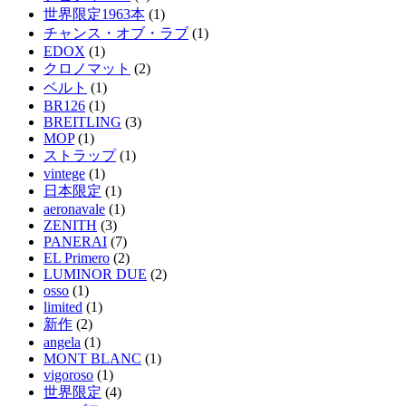
世界限定1963本
(1)
チャンス・オブ・ラブ
(1)
EDOX
(1)
クロノマット
(2)
ベルト
(1)
BR126
(1)
BREITLING
(3)
MOP
(1)
ストラップ
(1)
vintege
(1)
日本限定
(1)
aeronavale
(1)
ZENITH
(3)
PANERAI
(7)
EL Primero
(2)
LUMINOR DUE
(2)
osso
(1)
limited
(1)
新作
(2)
angela
(1)
MONT BLANC
(1)
vigoroso
(1)
世界限定
(4)