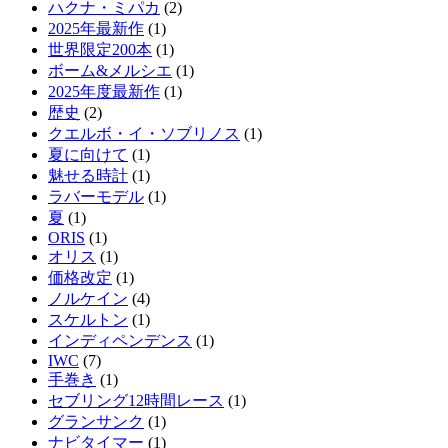
ハクナ・ミパカ
(2)
2025年最新作
(1)
世界限定200本
(1)
ボーム&メルシエ
(1)
2025年度最新作
(1)
歴史
(2)
クエルボ・イ・ソブリノス
(1)
夏に向けて
(1)
魅せる時計
(1)
ラバーモデル
(1)
夏
(1)
ORIS
(1)
オリス
(1)
価格改定
(1)
ノルケイン
(4)
スケルトン
(1)
インディペンデンス
(1)
IWC
(7)
手巻き
(1)
セブリング12時間レース
(1)
グランサンク
(1)
ナビタイマー
(1)