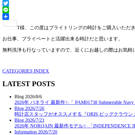
Facebook
Twitter
Line
共
T様、この度はブライトリングの時計をご購入いただき
有
お仕事、プライベートと活躍出来る時計だと思います。
無料洗浄も行なっていますので、近くにお越しの際はお気軽
CATEGORIES INDEX
LATEST POSTS
Blog
2026/8/6
2026年 パネライ 最新作✨「 PAM01738 Submersible N
Blog
2026/7/26
時計店スタッフがオススメする『ORIS ビッグクラウン
Blog
2026/7/23
2026年 NORQAIN 最新作モデル✨ 「INDEPENDENCE J
Information
2026/7/20