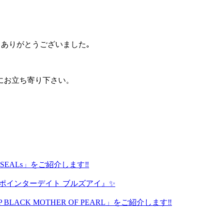
ありがとうございました｡
にお立ち寄り下さい。
avy SEALs」をご紹介します‼️
 ポインターデイト ブルズアイ』✨
P BLACK MOTHER OF PEARL」をご紹介します‼️