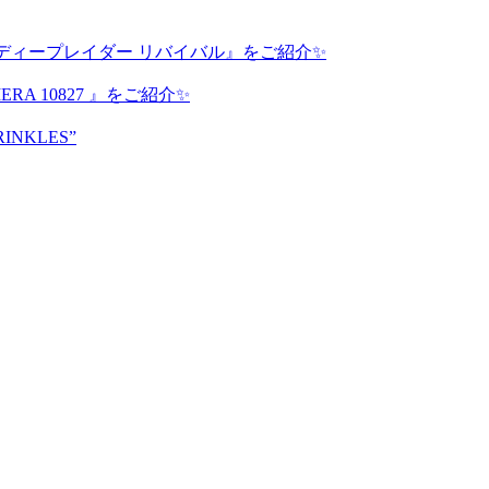
ディープレイダー リバイバル』をご紹介✨
A 10827 』をご紹介✨
RINKLES”