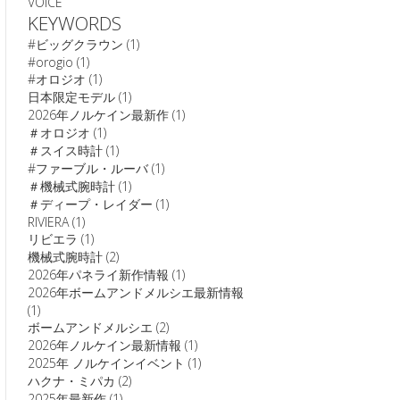
VOICE
KEYWORDS
#ビッグクラウン
(1)
#orogio
(1)
#オロジオ
(1)
日本限定モデル
(1)
2026年ノルケイン最新作
(1)
＃オロジオ
(1)
＃スイス時計
(1)
#ファーブル・ルーバ
(1)
＃機械式腕時計
(1)
＃ディープ・レイダー
(1)
RIVIERA
(1)
リビエラ
(1)
機械式腕時計
(2)
2026年パネライ新作情報
(1)
2026年ボームアンドメルシエ最新情報
(1)
ボームアンドメルシエ
(2)
2026年ノルケイン最新情報
(1)
2025年 ノルケインイベント
(1)
ハクナ・ミパカ
(2)
2025年最新作
(1)