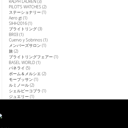
RALPH LAUREN
(3)
PILOT'S WATCHES
(2)
ステーショナリー
(1)
Aero gt
(1)
SIHH2016
(1)
ブライトリング
(3)
BR03
(1)
Cuervo y Sobrinos
(1)
メンバーズサロン
(1)
旅
(2)
ブライトリングフェアー
(1)
BASEL WORLD
(1)
パネライ
(5)
ボーム＆メルシエ
(2)
モーブッサン
(1)
ルミノール
(2)
シェルビーコブラ
(1)
ジュエリー
(1)