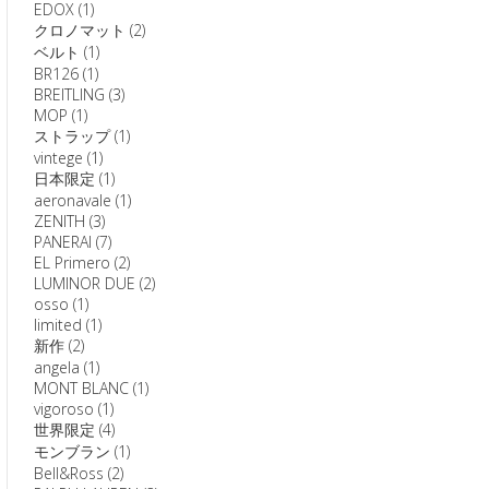
EDOX
(1)
クロノマット
(2)
ベルト
(1)
BR126
(1)
BREITLING
(3)
MOP
(1)
ストラップ
(1)
vintege
(1)
日本限定
(1)
aeronavale
(1)
ZENITH
(3)
PANERAI
(7)
EL Primero
(2)
LUMINOR DUE
(2)
osso
(1)
limited
(1)
新作
(2)
angela
(1)
MONT BLANC
(1)
vigoroso
(1)
世界限定
(4)
モンブラン
(1)
Bell&Ross
(2)