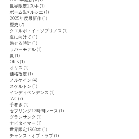
世界限定200本
(1)
ボーム&メルシエ
(1)
2025年度最新作
(1)
歴史
(2)
クエルボ・イ・ソブリノス
(1)
夏に向けて
(1)
魅せる時計
(1)
ラバーモデル
(1)
夏
(1)
ORIS
(1)
オリス
(1)
価格改定
(1)
ノルケイン
(4)
スケルトン
(1)
インディペンデンス
(1)
IWC
(7)
手巻き
(1)
セブリング12時間レース
(1)
グランサンク
(1)
ナビタイマー
(1)
世界限定1963本
(1)
チャンス・オブ・ラブ
(1)