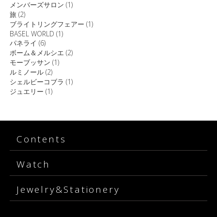
メンバーズサロン
(1)
旅
(2)
ブライトリングフェアー
(1)
BASEL WORLD
(1)
パネライ
(6)
ボーム＆メルシエ
(2)
モーブッサン
(1)
ルミノール
(2)
シェルビーコブラ
(1)
ジュエリー
(1)
Contents
Watch
Jewelry&Stationery