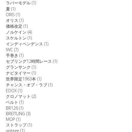
ラバーモデル
(1)
夏
(1)
ORIS
(1)
オリス
(1)
価格改定
(1)
ノルケイン
(4)
スケルトン
(1)
インディペンデンス
(1)
IWC
(7)
手巻き
(1)
セブリング12時間レース
(1)
グランサンク
(1)
ナビタイマー
(1)
世界限定1963本
(1)
チャンス・オブ・ラブ
(1)
EDOX
(1)
クロノマット
(2)
ベルト
(1)
BR126
(1)
BREITLING
(3)
MOP
(1)
ストラップ
(1)
vintege
(1)