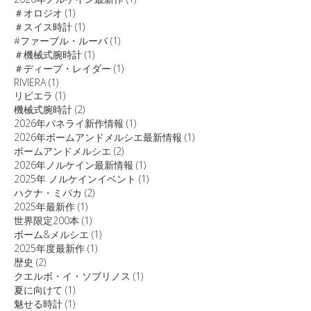
＃オロジオ
(1)
＃スイス時計
(1)
#ファーブル・ルーバ
(1)
＃機械式腕時計
(1)
＃ディープ・レイダー
(1)
RIVIERA
(1)
リビエラ
(1)
機械式腕時計
(2)
2026年パネライ新作情報
(1)
2026年ボームアンドメルシエ最新情報
(1)
ボームアンドメルシエ
(2)
2026年ノルケイン最新情報
(1)
2025年 ノルケインイベント
(1)
ハクナ・ミパカ
(2)
2025年最新作
(1)
世界限定200本
(1)
ボーム&メルシエ
(1)
2025年度最新作
(1)
歴史
(2)
クエルボ・イ・ソブリノス
(1)
夏に向けて
(1)
魅せる時計
(1)