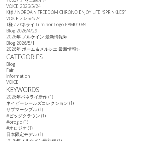
VOICE
2026/5/24
K様 / NORQAIN FREEDOM CHRONO ENJOY LIFE “SPRINKLES”
VOICE
2026/4/24
T様 / パネライ Luminor Logo PAM01084
Blog
2026/4/29
2026年 ノルケイン 最新情報💫
Blog
2026/5/1
2026年 ボーム＆メルシエ 最新情報✨
CATEGORIES
Blog
Fair
Information
VOICE
KEYWORDS
2026年パネライ新作
(1)
ネイビーシールズコレクション
(1)
サブマーシブル
(1)
#ビッグクラウン
(1)
#orogio
(1)
#オロジオ
(1)
日本限定モデル
(1)
2026年ノルケイン最新作
(1)