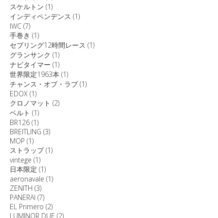
スケルトン
(1)
インディペンデンス
(1)
IWC
(7)
手巻き
(1)
セブリング12時間レース
(1)
グランサンク
(1)
ナビタイマー
(1)
世界限定1963本
(1)
チャンス・オブ・ラブ
(1)
EDOX
(1)
クロノマット
(2)
ベルト
(1)
BR126
(1)
BREITLING
(3)
MOP
(1)
ストラップ
(1)
vintege
(1)
日本限定
(1)
aeronavale
(1)
ZENITH
(3)
PANERAI
(7)
EL Primero
(2)
LUMINOR DUE
(2)