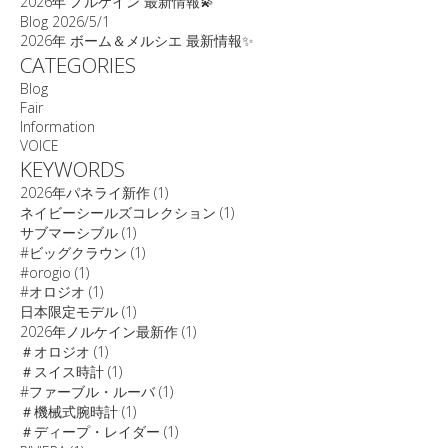
2026年 ノルケイン 最新情報💫
Blog
2026/5/1
2026年 ボーム＆メルシエ 最新情報✨
CATEGORIES
Blog
Fair
Information
VOICE
KEYWORDS
2026年パネライ新作
(1)
ネイビーシールズコレクション
(1)
サブマーシブル
(1)
#ビッグクラウン
(1)
#orogio
(1)
#オロジオ
(1)
日本限定モデル
(1)
2026年ノルケイン最新作
(1)
＃オロジオ
(1)
＃スイス時計
(1)
#ファーブル・ルーバ
(1)
＃機械式腕時計
(1)
＃ディープ・レイダー
(1)