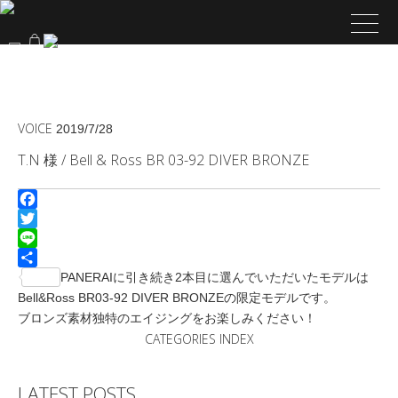
VOICE
2019/7/28
T.N 様 / Bell & Ross BR 03-92 DIVER BRONZE
Facebook
Twitter
Line
共
PANERAIに引き続き2本目に選んでいただいたモデルは
有
Bell&Ross BR03-92 DIVER BRONZEの限定モデルです。
ブロンズ素材独特のエイジングをお楽しみください！
CATEGORIES INDEX
LATEST POSTS