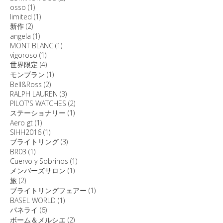
osso
(1)
limited
(1)
新作
(2)
angela
(1)
MONT BLANC
(1)
vigoroso
(1)
世界限定
(4)
モンブラン
(1)
Bell&Ross
(2)
RALPH LAUREN
(3)
PILOT'S WATCHES
(2)
ステーショナリー
(1)
Aero gt
(1)
SIHH2016
(1)
ブライトリング
(3)
BR03
(1)
Cuervo y Sobrinos
(1)
メンバーズサロン
(1)
旅
(2)
ブライトリングフェアー
(1)
BASEL WORLD
(1)
パネライ
(6)
ボーム＆メルシエ
(2)