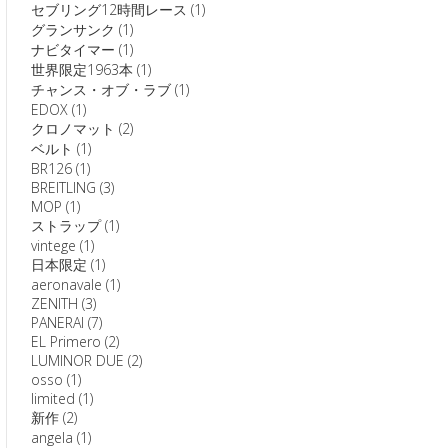
セブリング12時間レース
(1)
グランサンク
(1)
ナビタイマー
(1)
世界限定1963本
(1)
チャンス・オブ・ラブ
(1)
EDOX
(1)
クロノマット
(2)
ベルト
(1)
BR126
(1)
BREITLING
(3)
MOP
(1)
ストラップ
(1)
vintege
(1)
日本限定
(1)
aeronavale
(1)
ZENITH
(3)
PANERAI
(7)
EL Primero
(2)
LUMINOR DUE
(2)
osso
(1)
limited
(1)
新作
(2)
angela
(1)