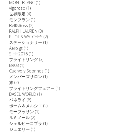
MONT BLANC
(1)
vigoroso
(1)
世界限定
(4)
モンブラン
(1)
Bell&Ross
(2)
RALPH LAUREN
(3)
PILOT'S WATCHES
(2)
ステーショナリー
(1)
Aero gt
(1)
SIHH2016
(1)
ブライトリング
(3)
BR03
(1)
Cuervo y Sobrinos
(1)
メンバーズサロン
(1)
旅
(2)
ブライトリングフェアー
(1)
BASEL WORLD
(1)
パネライ
(6)
ボーム＆メルシエ
(2)
モーブッサン
(1)
ルミノール
(2)
シェルビーコブラ
(1)
ジュエリー
(1)