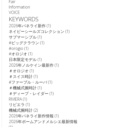
Fair
Information
VOICE
KEYWORDS
2026年パネライ新作
(1)
ネイビーシールズコレクション
(1)
サブマーシブル
(1)
#ビッグクラウン
(1)
#orogio
(1)
#オロジオ
(1)
日本限定モデル
(1)
2026年ノルケイン最新作
(1)
＃オロジオ
(1)
＃スイス時計
(1)
#ファーブル・ルーバ
(1)
＃機械式腕時計
(1)
＃ディープ・レイダー
(1)
RIVIERA
(1)
リビエラ
(1)
機械式腕時計
(2)
2026年パネライ新作情報
(1)
2026年ボームアンドメルシエ最新情報