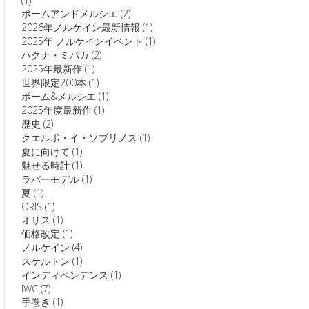
(1)
ボームアンドメルシエ
(2)
2026年ノルケイン最新情報
(1)
2025年 ノルケインイベント
(1)
ハクナ・ミパカ
(2)
2025年最新作
(1)
世界限定200本
(1)
ボーム&メルシエ
(1)
2025年度最新作
(1)
歴史
(2)
クエルボ・イ・ソブリノス
(1)
夏に向けて
(1)
魅せる時計
(1)
ラバーモデル
(1)
夏
(1)
ORIS
(1)
オリス
(1)
価格改定
(1)
ノルケイン
(4)
スケルトン
(1)
インディペンデンス
(1)
IWC
(7)
手巻き
(1)