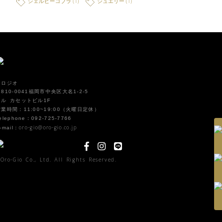
シェルビーコブラ
(1)
ジュエリー
(1)
オロジオ
810-0041福岡市中央区大名1-2-5
イル カセットビル1F
営業時間：11:00~19:00（火曜日定休）
elephone：092-725-7766
oro-gio@oro-gio.co.jp
-mail：
Oro-Gio Co., Ltd. All Rights Reserved.