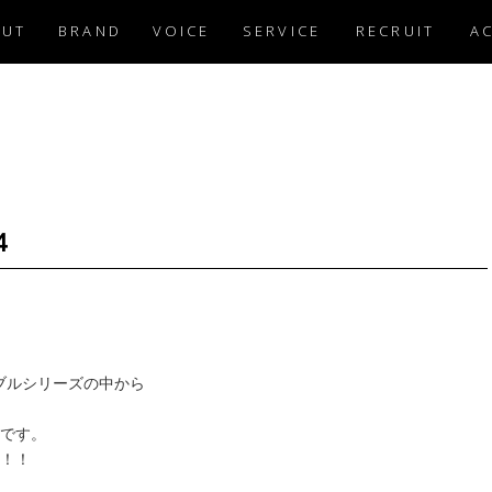
OUT
BRAND
VOICE
SERVICE
RECRUIT
A
4
ブルシリーズの中から
です。
！！