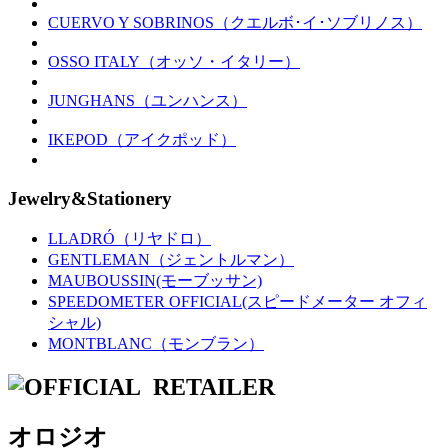
CUERVO Y SOBRINOS（クエルボ･イ･ソブリノス）
OSSO ITALY（オッソ・イタリー）
JUNGHANS（ユンハンス）
IKEPOD（アイクポッド）
Jewelry&Stationery
LLADRÓ（リヤドロ）
GENTLEMAN（ジェントルマン）
MAUBOUSSIN(モーブッサン)
SPEEDOMETER OFFICIAL(スピードメーター オフィ
シャル)
MONTBLANC（モンブラン）
オロジオ