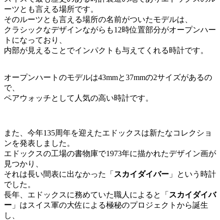
ーツとも言える場所です。
そのルーツとも言える場所の名前がついたモデルは、
クラシックなデザインながらも12時位置部分がオープンハー
トになっており、
内部が見えることでインパクトも与えてくれる時計です。
オープンハートのモデルは43mmと37mmの2サイズがあるの
で、
ペアウォッチとして人気の高い時計です。
また、今年135周年を迎えたエドックスは新たなコレクショ
ンを発表しました。
エドックスの工場の書物庫で1973年に描かれたデザイン画が
見つかり、
それは長い間表に出なかった「
スカイダイバー
」という時計
でした。
長年、エドックスに務めていた職人によると「
スカイダイバ
ー
」はスイス軍の大佐による極秘のプロジェクトから誕生
し、