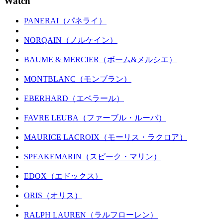
Watch
PANERAI（パネライ）
NORQAIN（ノルケイン）
BAUME & MERCIER（ボーム&メルシエ）
MONTBLANC（モンブラン）
EBERHARD（エベラール）
FAVRE LEUBA（ファーブル・ルーバ）
MAURICE LACROIX（モーリス・ラクロア）
SPEAKEMARIN（スピーク・マリン）
EDOX（エドックス）
ORIS（オリス）
RALPH LAUREN（ラルフローレン）