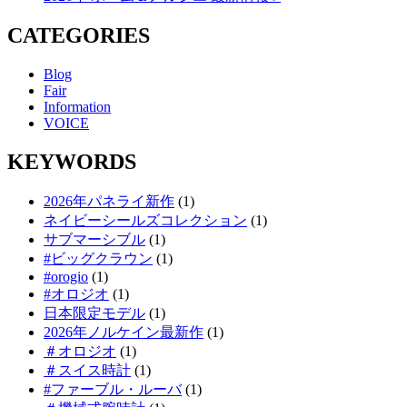
CATEGORIES
Blog
Fair
Information
VOICE
KEYWORDS
2026年パネライ新作
(1)
ネイビーシールズコレクション
(1)
サブマーシブル
(1)
#ビッグクラウン
(1)
#orogio
(1)
#オロジオ
(1)
日本限定モデル
(1)
2026年ノルケイン最新作
(1)
＃オロジオ
(1)
＃スイス時計
(1)
#ファーブル・ルーバ
(1)