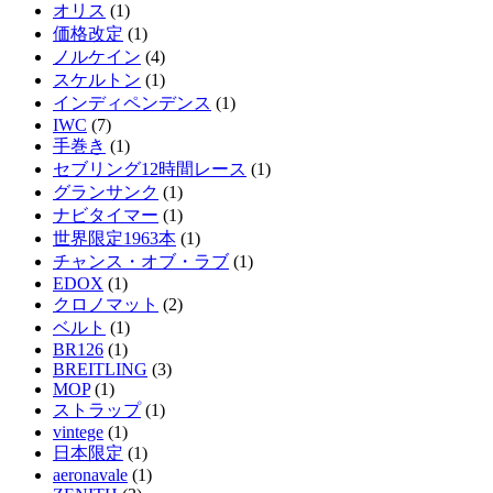
オリス
(1)
価格改定
(1)
ノルケイン
(4)
スケルトン
(1)
インディペンデンス
(1)
IWC
(7)
手巻き
(1)
セブリング12時間レース
(1)
グランサンク
(1)
ナビタイマー
(1)
世界限定1963本
(1)
チャンス・オブ・ラブ
(1)
EDOX
(1)
クロノマット
(2)
ベルト
(1)
BR126
(1)
BREITLING
(3)
MOP
(1)
ストラップ
(1)
vintege
(1)
日本限定
(1)
aeronavale
(1)