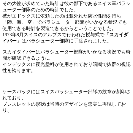
その大佐が求めていた時計は彼の部下であるスイス軍パラシ
ューター部隊のための時計でした。
彼がエドックスに依頼したのは並外れた防水性能を持ち
「陸、海、 空」でパラシューター部隊がいかなる状況でも
使用できる時計を製造できるからということでした。
1973年8月スイスのアルプスで行われた授与式で「
スカイダ
イバー
」はパラシューター部隊に手渡されました。
スカイダイバーはパラシューター部隊がいかなる状況でも時
間が確認できるように
インデックスに夜光塗料が使用されており暗闇で抜群の視認
性を誇ります。
ケースバックにはスイスパラシューター部隊の紋章が刻印さ
れており、
ブレスレットの形状は当時のデザインを忠実に再現してお
り、