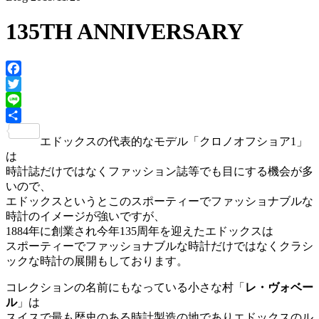
135TH ANNIVERSARY
Facebook
Twitter
Line
共
エドックスの代表的なモデル「クロノオフショア1」
有
は
時計誌だけではなくファッション誌等でも目にする機会が多
いので、
エドックスというとこのスポーティーでファッショナブルな
時計のイメージが強いですが、
1884年に創業され今年135周年を迎えたエドックスは
スポーティーでファッショナブルな時計だけではなくクラシ
ックな時計の展開もしております。
コレクションの名前にもなっている小さな村「
レ・ヴォベー
ル
」は
スイスで最も歴史のある時計製造の地でありエドックスのル