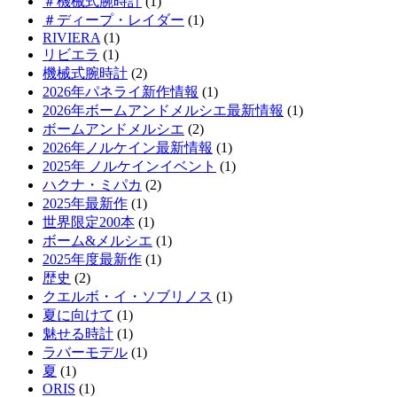
＃機械式腕時計
(1)
＃ディープ・レイダー
(1)
RIVIERA
(1)
リビエラ
(1)
機械式腕時計
(2)
2026年パネライ新作情報
(1)
2026年ボームアンドメルシエ最新情報
(1)
ボームアンドメルシエ
(2)
2026年ノルケイン最新情報
(1)
2025年 ノルケインイベント
(1)
ハクナ・ミパカ
(2)
2025年最新作
(1)
世界限定200本
(1)
ボーム&メルシエ
(1)
2025年度最新作
(1)
歴史
(2)
クエルボ・イ・ソブリノス
(1)
夏に向けて
(1)
魅せる時計
(1)
ラバーモデル
(1)
夏
(1)
ORIS
(1)