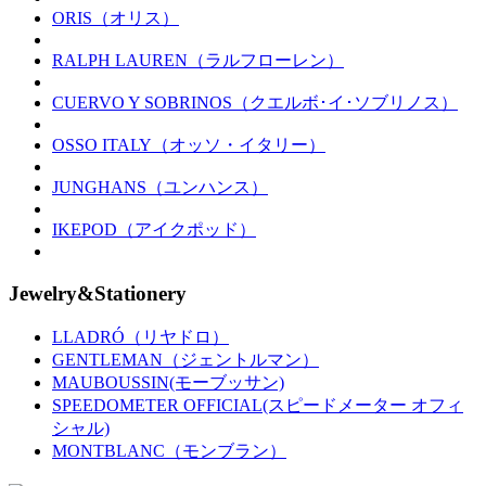
ORIS（オリス）
RALPH LAUREN（ラルフローレン）
CUERVO Y SOBRINOS（クエルボ･イ･ソブリノス）
OSSO ITALY（オッソ・イタリー）
JUNGHANS（ユンハンス）
IKEPOD（アイクポッド）
Jewelry&Stationery
LLADRÓ（リヤドロ）
GENTLEMAN（ジェントルマン）
MAUBOUSSIN(モーブッサン)
SPEEDOMETER OFFICIAL(スピードメーター オフィ
シャル)
MONTBLANC（モンブラン）