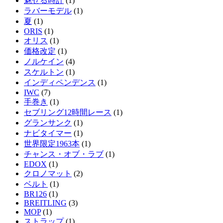
魅せる時計
(1)
ラバーモデル
(1)
夏
(1)
ORIS
(1)
オリス
(1)
価格改定
(1)
ノルケイン
(4)
スケルトン
(1)
インディペンデンス
(1)
IWC
(7)
手巻き
(1)
セブリング12時間レース
(1)
グランサンク
(1)
ナビタイマー
(1)
世界限定1963本
(1)
チャンス・オブ・ラブ
(1)
EDOX
(1)
クロノマット
(2)
ベルト
(1)
BR126
(1)
BREITLING
(3)
MOP
(1)
ストラップ
(1)