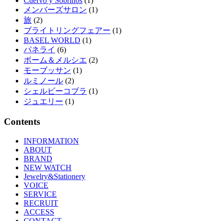
Cuervo y Sobrinos
(1)
メンバーズサロン
(1)
旅
(2)
ブライトリングフェアー
(1)
BASEL WORLD
(1)
パネライ
(6)
ボーム＆メルシエ
(2)
モーブッサン
(1)
ルミノール
(2)
シェルビーコブラ
(1)
ジュエリー
(1)
Contents
INFORMATION
ABOUT
BRAND
NEW WATCH
Jewelry&Stationery
VOICE
SERVICE
RECRUIT
ACCESS
CONTACT