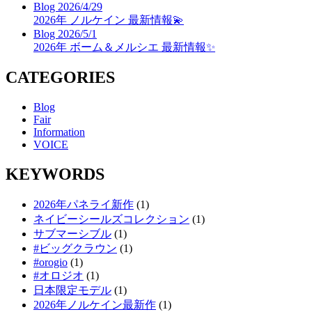
Blog
2026/4/29
2026年 ノルケイン 最新情報💫
Blog
2026/5/1
2026年 ボーム＆メルシエ 最新情報✨
CATEGORIES
Blog
Fair
Information
VOICE
KEYWORDS
2026年パネライ新作
(1)
ネイビーシールズコレクション
(1)
サブマーシブル
(1)
#ビッグクラウン
(1)
#orogio
(1)
#オロジオ
(1)
日本限定モデル
(1)
2026年ノルケイン最新作
(1)