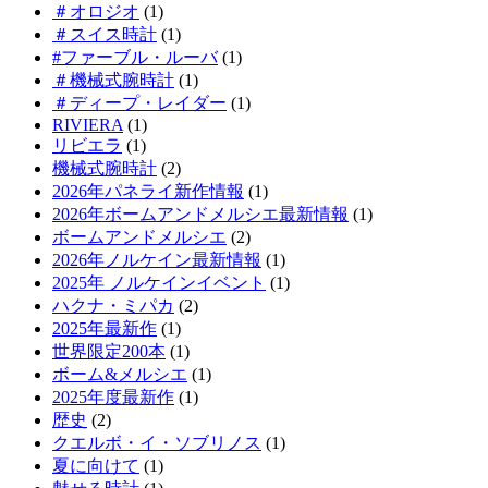
＃オロジオ
(1)
＃スイス時計
(1)
#ファーブル・ルーバ
(1)
＃機械式腕時計
(1)
＃ディープ・レイダー
(1)
RIVIERA
(1)
リビエラ
(1)
機械式腕時計
(2)
2026年パネライ新作情報
(1)
2026年ボームアンドメルシエ最新情報
(1)
ボームアンドメルシエ
(2)
2026年ノルケイン最新情報
(1)
2025年 ノルケインイベント
(1)
ハクナ・ミパカ
(2)
2025年最新作
(1)
世界限定200本
(1)
ボーム&メルシエ
(1)
2025年度最新作
(1)
歴史
(2)
クエルボ・イ・ソブリノス
(1)
夏に向けて
(1)