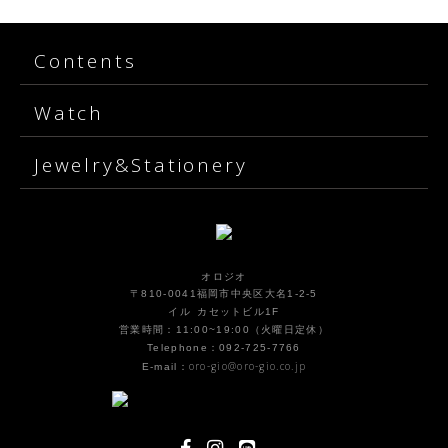
Contents
Watch
Jewelry&Stationery
オロジオ
〒810-0041福岡市中央区大名1-2-5
イル カセットビル1F
営業時間：11:00~19:00（火曜日定休）
Telephone：092-725-7766
oro-gio@oro-gio.co.jp
E-mail：