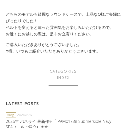
どちらのモデルも綺麗なラウンドケースで、上品なO様ご夫婦に
ぴったりでした！
ベルトを変えると違った雰囲気をお楽しみいただけるので、
お近くにお越しの際は、是非お立寄りください。
ご購入いただきありがとうございました。
Y様、いつもご紹介いただきありがとうございます。
CATEGORIES
INDEX
LATEST POSTS
Blog
2026/8/6
2026年 パネライ 最新作✨「 PAM01738 Submersible Navy
SEALs」をご紹介します‼️