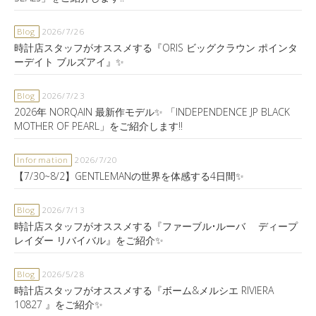
Blog
2026/7/26
時計店スタッフがオススメする『ORIS ビッグクラウン ポインタ
ーデイト ブルズアイ』✨
Blog
2026/7/23
2026年 NORQAIN 最新作モデル✨ 「INDEPENDENCE JP BLACK
MOTHER OF PEARL」をご紹介します‼️
Information
2026/7/20
【7/30~8/2】GENTLEMANの世界を体感する4日間✨
Blog
2026/7/13
時計店スタッフがオススメする『ファーブル•ルーバ ディープ
レイダー リバイバル』をご紹介✨
Blog
2026/5/28
時計店スタッフがオススメする『ボーム&メルシエ RIVIERA
10827 』をご紹介✨