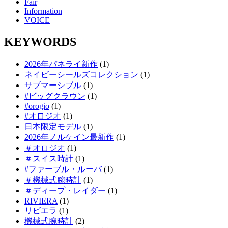
Fair
Information
VOICE
KEYWORDS
2026年パネライ新作
(1)
ネイビーシールズコレクション
(1)
サブマーシブル
(1)
#ビッグクラウン
(1)
#orogio
(1)
#オロジオ
(1)
日本限定モデル
(1)
2026年ノルケイン最新作
(1)
＃オロジオ
(1)
＃スイス時計
(1)
#ファーブル・ルーバ
(1)
＃機械式腕時計
(1)
＃ディープ・レイダー
(1)
RIVIERA
(1)
リビエラ
(1)
機械式腕時計
(2)