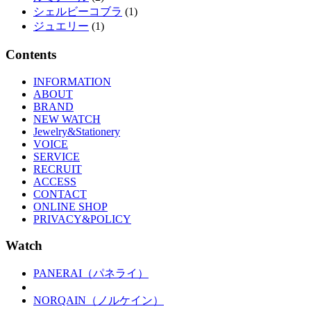
シェルビーコブラ
(1)
ジュエリー
(1)
Contents
INFORMATION
ABOUT
BRAND
NEW WATCH
Jewelry&Stationery
VOICE
SERVICE
RECRUIT
ACCESS
CONTACT
ONLINE SHOP
PRIVACY&POLICY
Watch
PANERAI（パネライ）
NORQAIN（ノルケイン）