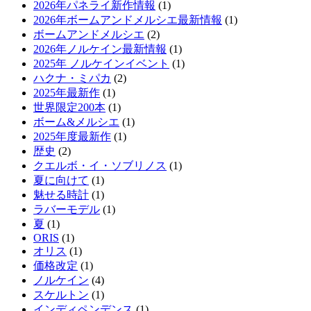
2026年パネライ新作情報
(1)
2026年ボームアンドメルシエ最新情報
(1)
ボームアンドメルシエ
(2)
2026年ノルケイン最新情報
(1)
2025年 ノルケインイベント
(1)
ハクナ・ミパカ
(2)
2025年最新作
(1)
世界限定200本
(1)
ボーム&メルシエ
(1)
2025年度最新作
(1)
歴史
(2)
クエルボ・イ・ソブリノス
(1)
夏に向けて
(1)
魅せる時計
(1)
ラバーモデル
(1)
夏
(1)
ORIS
(1)
オリス
(1)
価格改定
(1)
ノルケイン
(4)
スケルトン
(1)
インディペンデンス
(1)