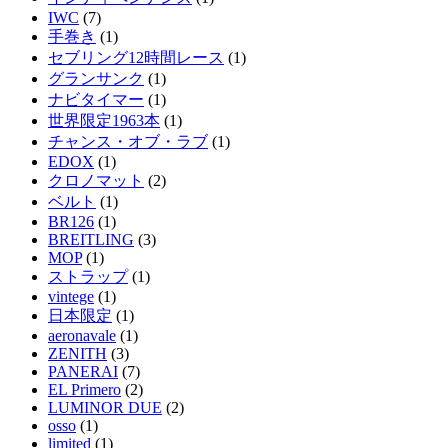
IWC
(7)
手巻き
(1)
セブリング12時間レース
(1)
グランサンク
(1)
ナビタイマー
(1)
世界限定1963本
(1)
チャンス・オブ・ラブ
(1)
EDOX
(1)
クロノマット
(2)
ベルト
(1)
BR126
(1)
BREITLING
(3)
MOP
(1)
ストラップ
(1)
vintege
(1)
日本限定
(1)
aeronavale
(1)
ZENITH
(3)
PANERAI
(7)
EL Primero
(2)
LUMINOR DUE
(2)
osso
(1)
limited
(1)