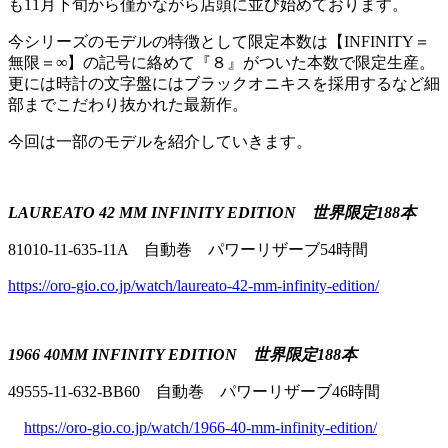
も11月下旬から僅かながら店頭に並び始めております。
今シリーズのモデルの特徴として限定本数は【INFINITY＝
無限＝∞】の記号に絡めて『８』がついた本数で限定生産。
更には時計の文字盤にはブラックオニキスを採用するなど細
部までこだわり抜かれた最新作。
今回は一部のモデルを紹介していきます。
LAUREATO 42 MM INFINITY EDITION 世界限定188本
81010-11-635-11A 自動巻 パワーリザーブ54時間
https://oro-gio.co.jp/watch/laureato-42-mm-infinity-edition/
1966 40MM INFINITY EDITION 世界限定188本
49555-11-632-BB60 自動巻 パワーリザーブ46時間
https://oro-gio.co.jp/watch/1966-40-mm-infinity-edition/