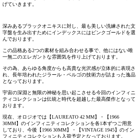
げていきます。
深みあるブラックオニキスに対し、最も美しい洗練された文
字盤を生み出すためにインデックスにはピンクゴールドを選
んでおります。
この品格ある2つの素材を組み合わせる事で、他にはない唯
一無二のエレガントな雰囲気を作り上げております。
その為、あらゆる角度からも高貴な光沢感が立体的に表現さ
れ、長年培われたジラール・ペルゴの技術力が詰まった逸品
となっております。
宇宙の深淵と無限の神秘を思い起こさせる今回のインフィニ
ティコレクションは伝統と時代を超越した最高傑作となって
おります。
現在、オロジオでは【LAUREATO 42 MM】・【1966
30MM】のインフィニティコレクションを各1本ずつご用意
しており、今後【1966 30MM】・【VINTAGE 1945】のイン
フィニティコレクションも入荷予定となっております。