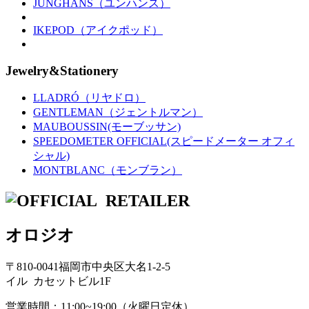
JUNGHANS（ユンハンス）
IKEPOD（アイクポッド）
Jewelry&Stationery
LLADRÓ（リヤドロ）
GENTLEMAN（ジェントルマン）
MAUBOUSSIN(モーブッサン)
SPEEDOMETER OFFICIAL(スピードメーター オフィ
シャル)
MONTBLANC（モンブラン）
オロジオ
〒810-0041福岡市中央区大名1-2-5
イル カセットビル1F
営業時間：11:00~19:00（火曜日定休）