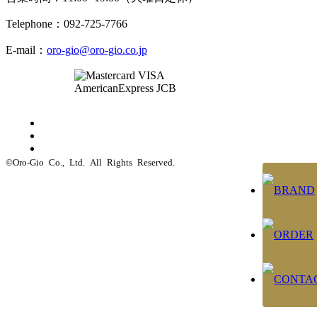
Telephone：092-725-7766
E-mail：
oro-gio@oro-gio.co.jp
©Oro-Gio Co., Ltd. All Rights Reserved.