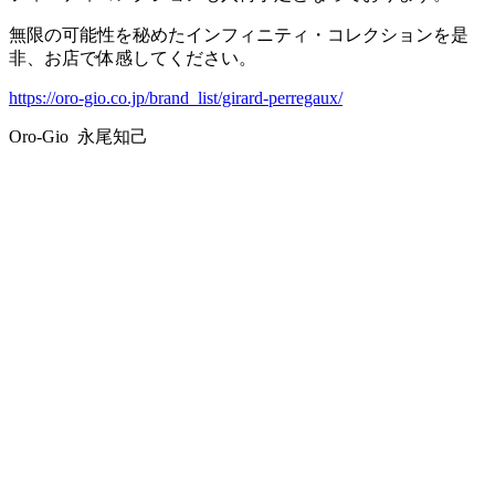
無限の可能性を秘めたインフィニティ・コレクションを是
非、お店で体感してください。
https://oro-gio.co.jp/brand_list/girard-perregaux/
Oro-Gio 永尾知己