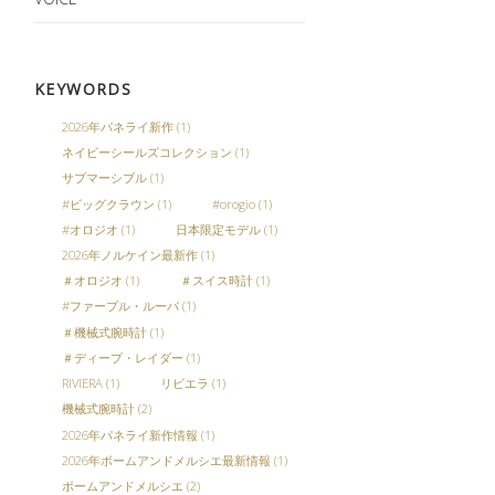
KEYWORDS
2026年パネライ新作
(1)
ネイビーシールズコレクション
(1)
サブマーシブル
(1)
#ビッグクラウン
(1)
#orogio
(1)
#オロジオ
(1)
日本限定モデル
(1)
2026年ノルケイン最新作
(1)
＃オロジオ
(1)
＃スイス時計
(1)
#ファーブル・ルーバ
(1)
＃機械式腕時計
(1)
＃ディープ・レイダー
(1)
RIVIERA
(1)
リビエラ
(1)
機械式腕時計
(2)
2026年パネライ新作情報
(1)
2026年ボームアンドメルシエ最新情報
(1)
ボームアンドメルシエ
(2)