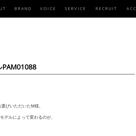
UT
BRAND
VOICE
SERVICE
RECRUIT
AC
PAM01088
お選びいただいたM様。
モデルによって変わるのが、