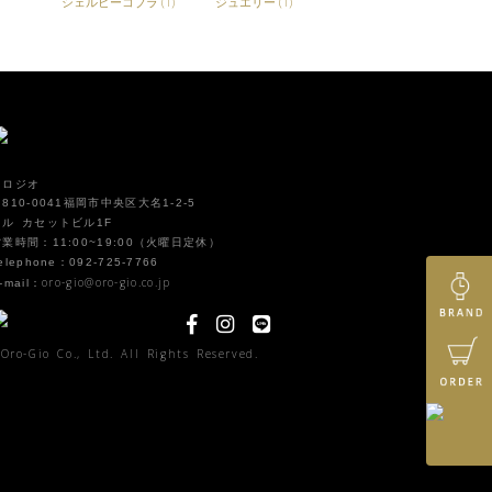
シェルビーコブラ
(1)
ジュエリー
(1)
オロジオ
810-0041福岡市中央区大名1-2-5
イル カセットビル1F
営業時間：11:00~19:00（火曜日定休）
elephone：092-725-7766
oro-gio@oro-gio.co.jp
-mail：
Oro-Gio Co., Ltd. All Rights Reserved.